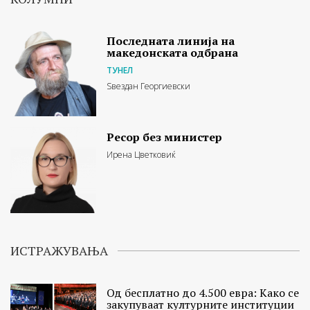
Последната линија на
македонската одбрана
ТУНЕЛ
Ѕвездан Георгиевски
Ресор без министер
Ирена Цветковиќ
ИСТРАЖУВАЊА
Од бесплатно до 4.500 евра: Како се
закупуваат културните институции