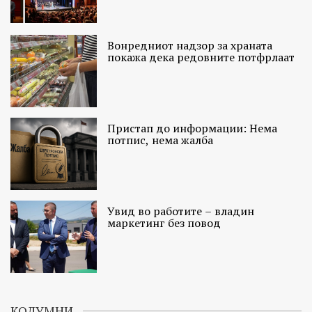
Вонредниот надзор за храната
покажа дека редовните потфрлаат
Пристап до информации: Нема
потпис, нема жалба
Увид во работите – владин
маркетинг без повод
КОЛУМНИ