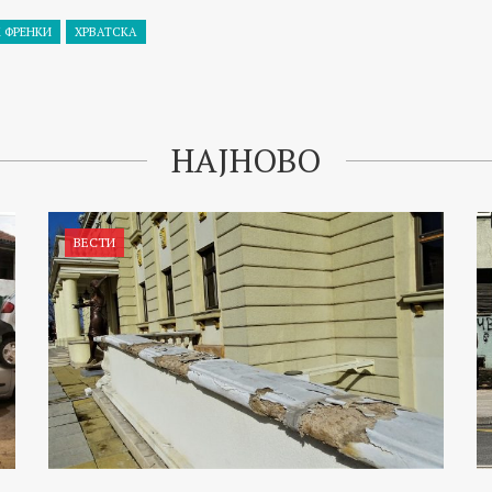
 ФРЕНКИ
ХРВАТСКА
НАЈНОВО
ВЕСТИ