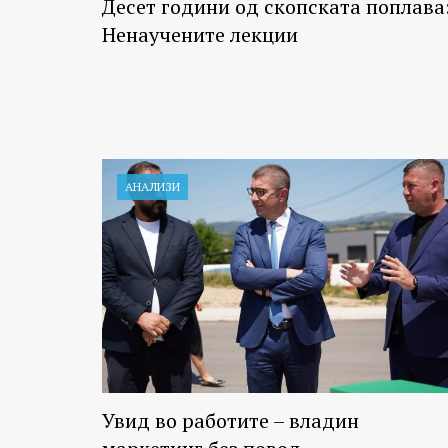
Десет години од скопската поплава
Ненаучените лекции
АНАЛИЗИ
Увид во работите – владин