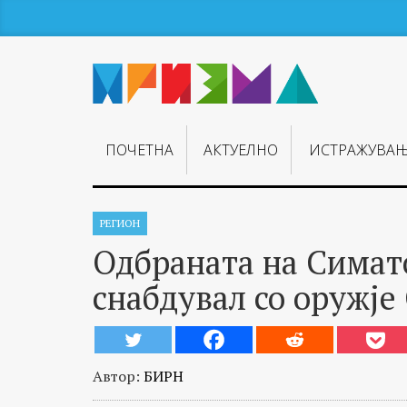
ПОЧЕТНА
АКТУЕЛНО
ИСТРАЖУВА
РЕГИОН
Одбраната на Симато
снабдувал со оружје
Автор:
БИРН