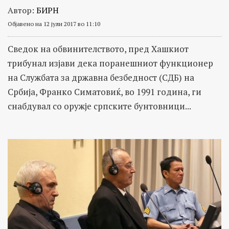
Автор:
БИРН
Објавено на 12 јули 2017 во 11:10
Сведок на обвинителството, пред Хашкиот
трибунал изјави дека поранешниот функционер
на Службата за државна безбедност (СДБ) на
Србија, Франко Симатовиќ, во 1991 година, ги
снабдувал со оружје српските бунтовници...