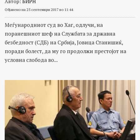
Автор:
БИРН
Објавено на 25 септември 2017 во 11:44
Меѓународниот суд во Хаг, одлучи, на
поранешниот шеф на Службата за државна
безбедност (СДБ) на Србија, Јовица Станишиќ,
поради болест, да му го продолжи престојот на
условна слобода во...