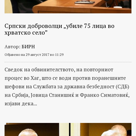
Српски доброволци „убиле 75 лица во
хрватско село”
Автор:
БИРН
Објавено на 29 август 2017 во 11:29
Сведок на обвинителството, на повторниот
процес во Хаг, што се води против поранешните
шефови на Службата за државна безбедност (СДБ)
на Србија, Јовица Станишиќ и Франко Симатовиќ,
изјави дека...