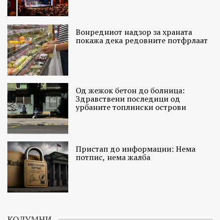
Вонредниот надзор за храната
покажа дека редовните потфрлаат
Од жежок бетон до болница:
Здравствени последици од
урбаните топлински острови
Пристап до информации: Нема
потпис, нема жалба
КОЛУМНИ