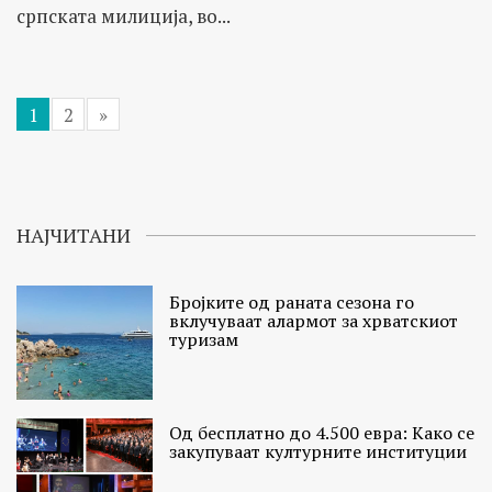
српската милиција, во...
1
2
»
НАЈЧИТАНИ
Бројките од раната сезона го
вклучуваат алармот за хрватскиот
туризам
Од бесплатно до 4.500 евра: Како се
закупуваат културните институции