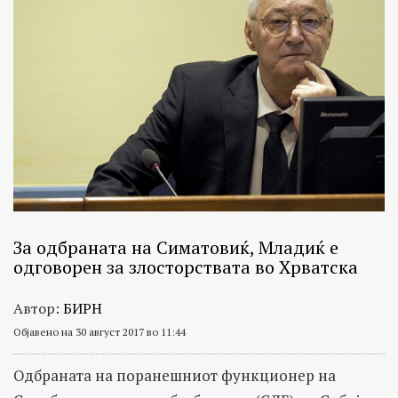
За одбраната на Симатовиќ, Младиќ е
одговорен за злосторствата во Хрватска
Автор:
БИРН
Објавено на 30 август 2017 во 11:44
Одбраната на поранешниот функционер на