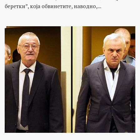
беретки”, која обвинетите, наводно,...