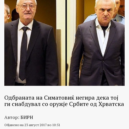
Одбраната на Симатовиќ негира дека тој
ги снабдувал со оружје Србите од Хрватска
Автор:
БИРН
Објавено на 23 август 2017 во 10:51