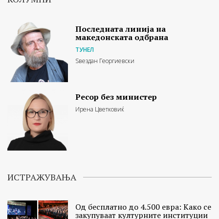
Последната линија на
македонската одбрана
ТУНЕЛ
Ѕвездан Георгиевски
Ресор без министер
Ирена Цветковиќ
ИСТРАЖУВАЊА
Од бесплатно до 4.500 евра: Како се
закупуваат културните институции