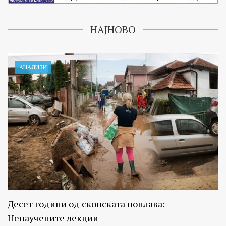
НАЈНОВО
АНАЛИЗИ
Десет години од скопската поплава:
Ненаучените лекции