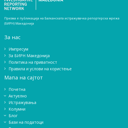
Призма е публикација на Балканската истражувачка репортерска мрежа
(БИРН) Македонија
За нас
Импресум
Зa БИРН Македонија
Политика на приватност
Правила и услови на користење
Мапа на сајтот
Почетна
Актуелно
Истражувањa
Колумни
Блог
Бази на податоци