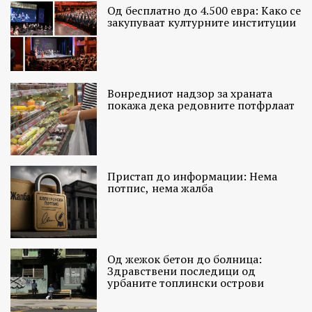
Од бесплатно до 4.500 евра: Како се
закупуваат културните институции
Вонредниот надзор за храната
покажа дека редовните потфрлаат
Пристап до информации: Нема
потпис, нема жалба
Од жежок бетон до болница:
Здравствени последици од
урбаните топлински острови