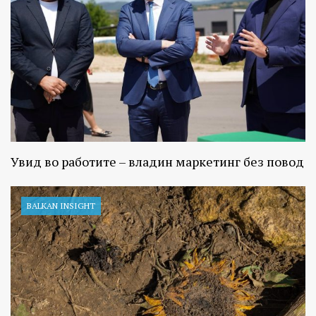
Увид во работите – владин маркетинг без повод
BALKAN INSIGHT