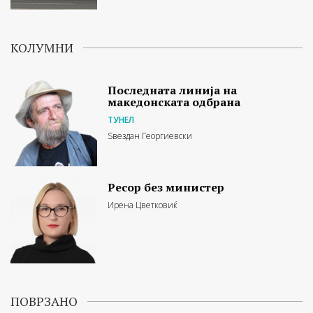
КОЛУМНИ
Последната линија на
македонската одбрана
ТУНЕЛ
Ѕвездан Георгиевски
Ресор без министер
Ирена Цветковиќ
ПОВРЗАНО