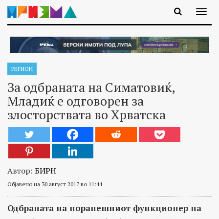
РЕГИОН
За одбраната на Симатовиќ,
Младиќ е одговорен за
злосторствата во Хрватска
Автор:
БИРН
Објавено на 30 август 2017 во 11:44
Одбраната на поранешниот функционер на