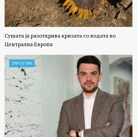
Сушата ја разоткрива кризата со водата во
Централна Европа
ТРИ СО ТРИ