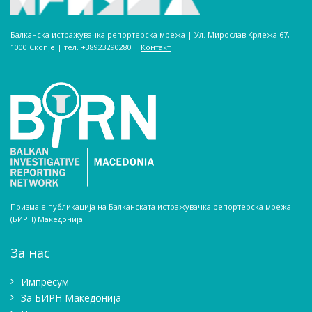
Балканска истражувачка репортерска мрежа | Ул. Мирослав Крлежа 67,
1000 Скопје | тел. +38923290280­ |
Контакт
Призма е публикација на Балканската истражувачка репортерска мрежа
(БИРН) Македонија
За нас
Импресум
Зa БИРН Македонија