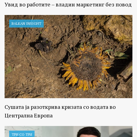
Увид во работите – владин маркетинг без повод
BALKAN INSIGHT
Сушата ја разоткрива кризата со водата во
Централна Европа
ТРИ СО ТРИ