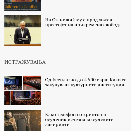
На Станишиќ му е продложен
престојот на привремена слобода
ИСТРАЖУВАЊА
Од бесплатно до 4.500 евра: Како се
закупуваат културните институции
Како телефон со крипто на
осуденик исчезна во судските
лавиринти