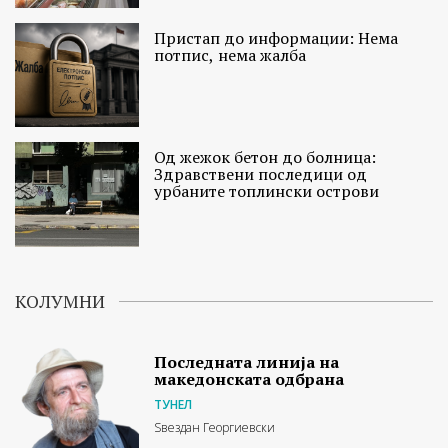
Пристап до информации: Нема
потпис, нема жалба
Од жежок бетон до болница:
Здравствени последици од
урбаните топлински острови
КОЛУМНИ
Последната линија на
македонската одбрана
ТУНЕЛ
Ѕвездан Георгиевски