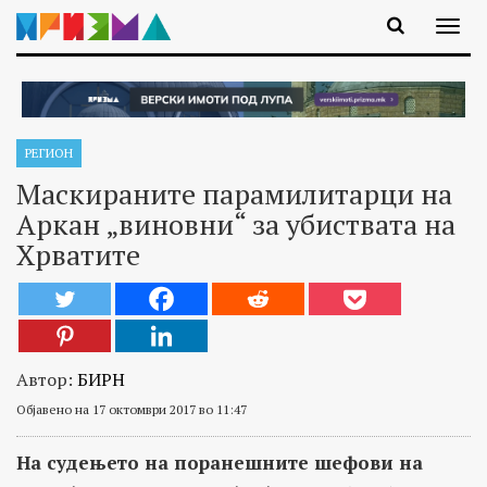
РЕГИОН
Маскираните парамилитарци на
Аркан „виновни“ за убиствата на
Хрватите
Автор:
БИРН
Објавено на 17 октомври 2017 во 11:47
На судењето на поранешните шефови на