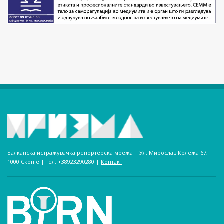
Балканска истражувачка репортерска мрежа | Ул. Мирослав Крлежа 67,
1000 Скопје | тел. +38923290280­ |
Контакт