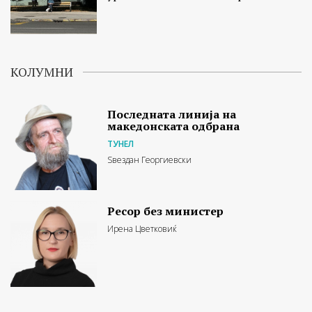
КОЛУМНИ
Последната линија на
македонската одбрана
ТУНЕЛ
Ѕвездан Георгиевски
Ресор без министер
Ирена Цветковиќ