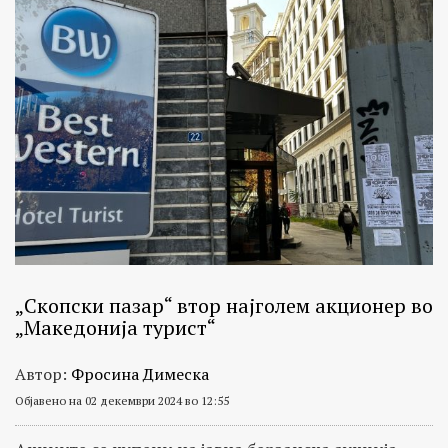
„Скопски пазар“ втор најголем акционер во
„Македонија турист“
Автор:
Фросина Димеска
Објавено на 02 декември 2024 во 12:55