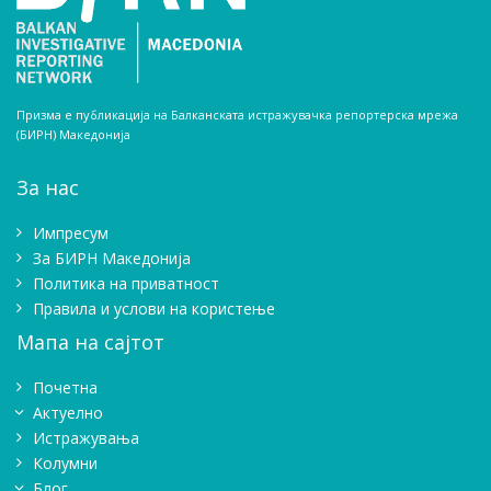
Призма е публикација на Балканската истражувачка репортерска мрежа
(БИРН) Македонија
За нас
Импресум
Зa БИРН Македонија
Политика на приватност
Правила и услови на користење
Мапа на сајтот
Почетна
Актуелно
Истражувањa
Колумни
Блог