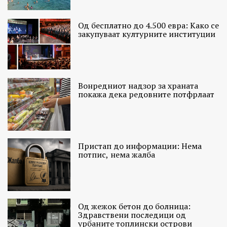
Од бесплатно до 4.500 евра: Како се
закупуваат културните институции
Вонредниот надзор за храната
покажа дека редовните потфрлаат
Пристап до информации: Нема
потпис, нема жалба
Од жежок бетон до болница:
Здравствени последици од
урбаните топлински острови