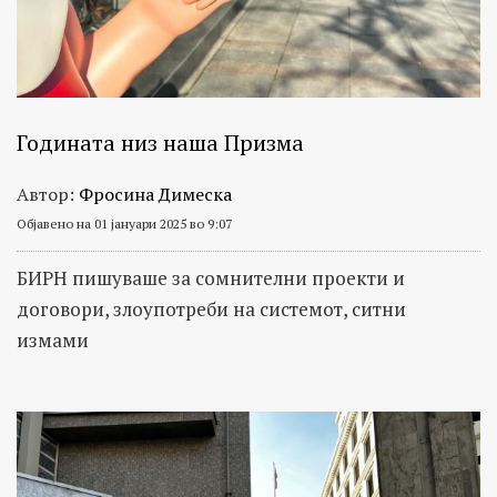
Годината низ наша Призма
Автор:
Фросина Димеска
Објавено на 01 јануари 2025 во 9:07
БИРН пишуваше за сомнителни проекти и
договори, злоупотреби на системот, ситни
измами