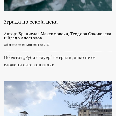
Зграда по секоја цена
Автор:
Бранислав Максимовски, Теодора Соколовска
и Владо Апостолов
Објавено на 06 јуни 2024 во 7:57
Објектот „Рубик тауер“ се гради, иако не се
сложени сите коцкички