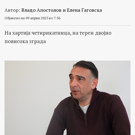
Автор:
Владо Апостолов и Елена Гаговска
Објавено на 09 април 2025 во 7:56
На хартија четирикатница, на терен двојно
повисока зграда