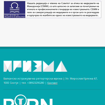
Балканска истражувачка репортерска мрежа | Ул. Мирослав Крлежа 67,
1000 Скопје | тел. +38923290280­ |
Контакт