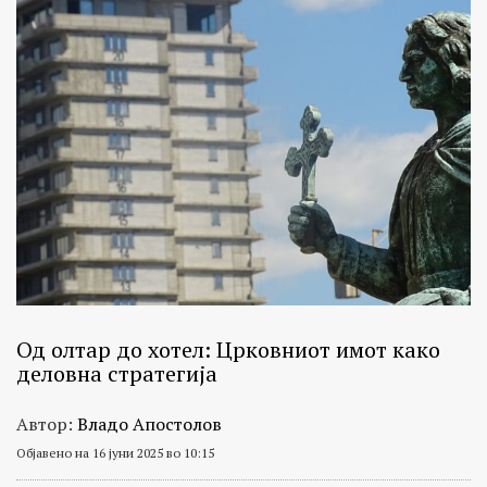
Од олтар до хотел: Црковниот имот како
деловна стратегија
Автор:
Владо Апостолов
Објавено на 16 јуни 2025 во 10:15