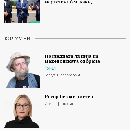
маркетинг без повод
КОЛУМНИ
Последната линија на
македонската одбрана
ТУНЕЛ
Ѕвездан Георгиевски
Ресор без министер
Ирена Цветковиќ