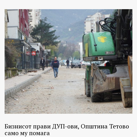
Бизнисот прави ДУП-ови, Општина Тетово
само му помага