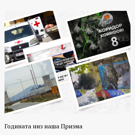
Годината низ наша Призма