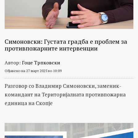
Симоновски: Густата градба е проблем за
противпожарните интервенции
Автор:
Гоце Трпковски
Објавено на 27 март 2025 во 10:09
Разговор со Владимир Симоновски, заменик-
командант на Територијалната противпожарна
единица на Скопје