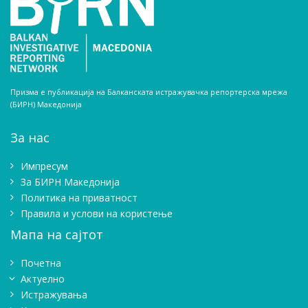
Призма е публикација на Балканската истражувачка репортерска мрежа
(БИРН) Македонија
За нас
Импресум
Зa БИРН Македонија
Политика на приватност
Правила и услови на користење
Мапа на сајтот
Почетна
Актуелно
Истражувањa