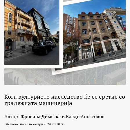
Кога културното наследство ќе се сретне со
градежната машинерија
Автор:
Фросина Димеска и Владо Апостолов
Објавено на 20 ноември 2024 во 10:33