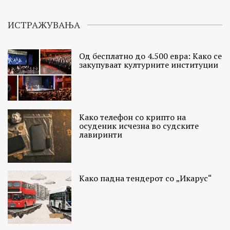
ИСТРАЖУВАЊА
Од бесплатно до 4.500 евра: Како се
закупуваат културните институции
Како телефон со крипто на
осуденик исчезна во судските
лавиринти
Како падна тендерот со „Икарус“