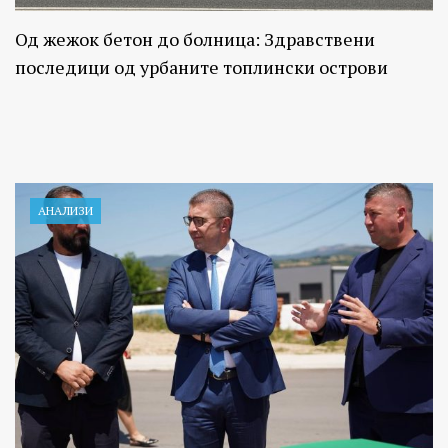
Од жежок бетон до болница: Здравствени
последици од урбаните топлински острови
АНАЛИЗИ