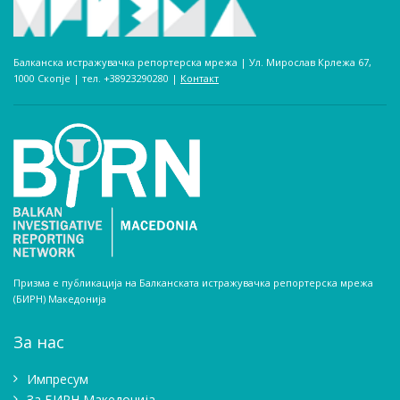
Балканска истражувачка репортерска мрежа | Ул. Мирослав Крлежа 67,
1000 Скопје | тел. +38923290280­ |
Контакт
Призма е публикација на Балканската истражувачка репортерска мрежа
(БИРН) Македонија
За нас
Импресум
Зa БИРН Македонија