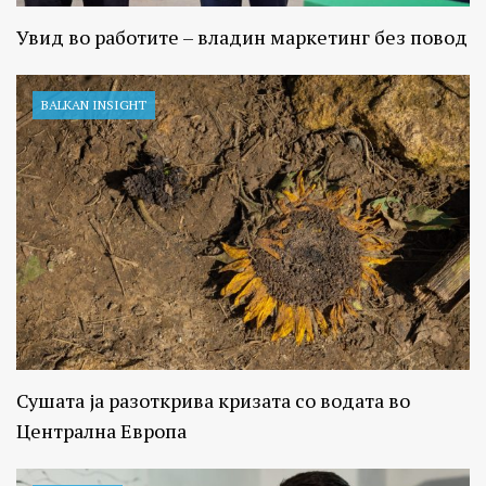
Увид во работите – владин маркетинг без повод
BALKAN INSIGHT
Сушата ја разоткрива кризата со водата во
Централна Европа