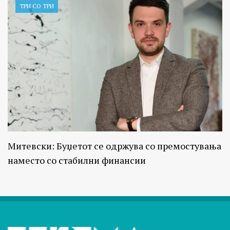
ТРИ СО ТРИ
Митевски: Буџетот се одржува со премостувања
наместо со стабилни финансии