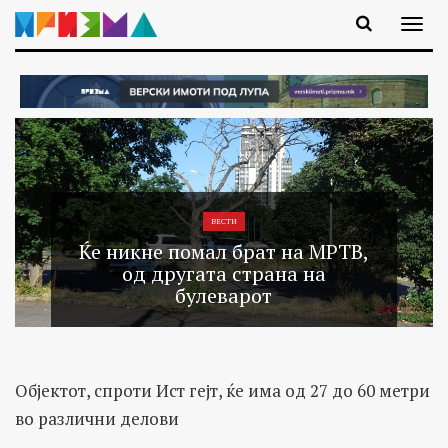
ВЕСТИ
Ќе никне помал брат на МРТВ,
од другата страна на
булеварот
Објектот, спроти Ист гејт, ќе има од 27 до 60 метри
во различни делови