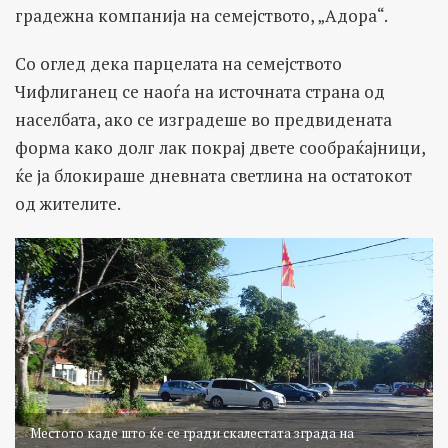
градежна компанија на семејството, „Адора“.
Со оглед дека парцелата на семејството
Чифлиганец се наоѓа на источната страна од
населбата, ако се изградеше во предвидената
форма како долг лак покрај двете сообраќајници,
ќе ја блокираше дневната светлина на остатокот
од жителите.
Местото каде што ќе се гради скалестата зграда на