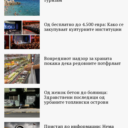
Од бесплатно до 4.500 евра: Како се
закупуваат културните институции
Вонредниот надзор за храната
покажа дека редовните потфрлаат
Од жежок бетон до болница:
Здравствени последици од
урбаните топлински острови
Пристап до информации: Нема