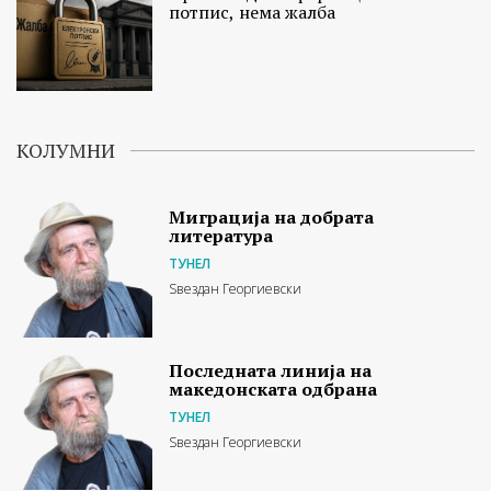
потпис, нема жалба
КОЛУМНИ
Миграција на добрата
литература
ТУНЕЛ
Ѕвездан Георгиевски
Последната линија на
македонската одбрана
ТУНЕЛ
Ѕвездан Георгиевски