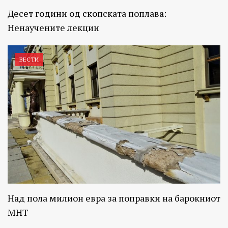
Десет години од скопската поплава:
Ненаучените лекции
ВЕСТИ
Над пола милион евра за поправки на барокниот
МНТ