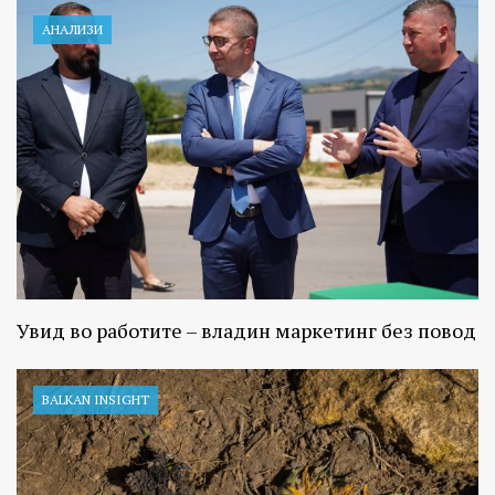
АНАЛИЗИ
Увид во работите – владин маркетинг без повод
BALKAN INSIGHT