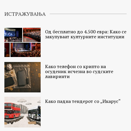
ИСТРАЖУВАЊА
Од бесплатно до 4.500 евра: Како се
закупуваат културните институции
Како телефон со крипто на
осуденик исчезна во судските
лавиринти
Како падна тендерот со „Икарус“