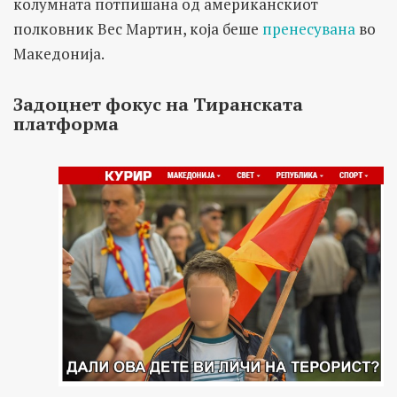
колумната потпишана од американскиот
полковник Вес Мартин, која беше
пренесувана
во
Македонија.
Задоцнет фокус на Тиранската
платформа