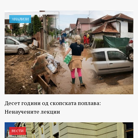
АНАЛИЗИ
Десет години од скопската поплава:
Ненаучените лекции
ВЕСТИ