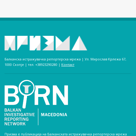
Балканска истражувачка репортерска мрежа | Ул. Мирослав Крлежа 67,
1000 Скопје | тел. +38923290280­ |
Контакт
Призма е публикација на Балканската истражувачка репортерска мрежа