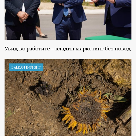
Увид во работите – владин маркетинг без повод
BALKAN INSIGHT