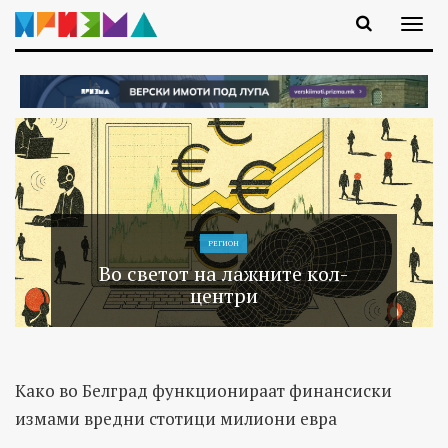
РЕГИОН
Во светот на лажните кол-
центри
Како во Белград функционираат финансиски
измами вредни стотици милиони евра