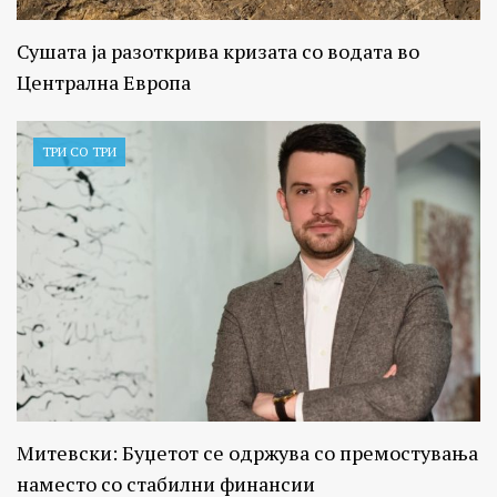
Сушата ја разоткрива кризата со водата во
Централна Европа
ТРИ СО ТРИ
Митевски: Буџетот се одржува со премостувања
наместо со стабилни финансии