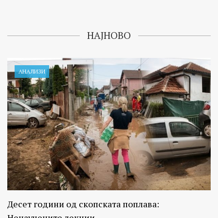
НАЈНОВО
АНАЛИЗИ
Десет години од скопската поплава:
Ненаучените лекции