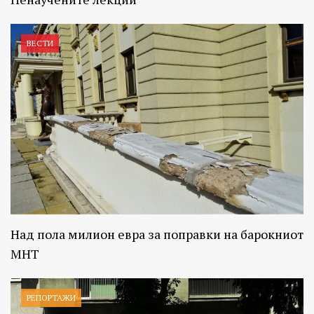
ВЕСТИ
Над пола милион евра за поправки на барокниот
МНТ
РЕПОРТАЖИ