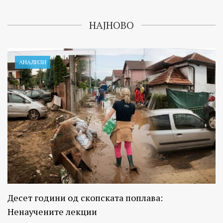
НАЈНОВО
АНАЛИЗИ
Десет години од скопската поплава:
Ненаучените лекции