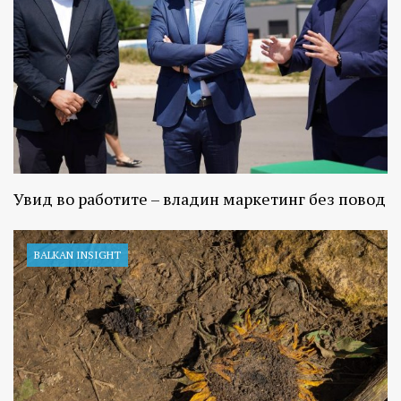
Увид во работите – владин маркетинг без повод
BALKAN INSIGHT