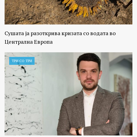
Сушата ја разоткрива кризата со водата во
Централна Европа
ТРИ СО ТРИ