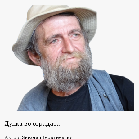
Дупка во оградата
Автор:
Ѕвездан Георгиевски