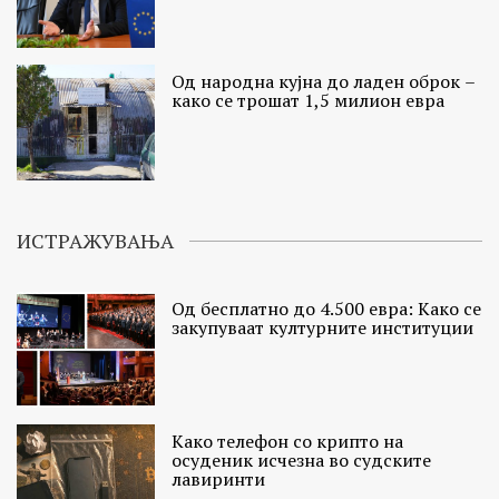
Од народна кујна до ладен оброк –
како се трошат 1,5 милион евра
ИСТРАЖУВАЊА
Од бесплатно до 4.500 евра: Како се
закупуваат културните институции
Како телефон со крипто на
осуденик исчезна во судските
лавиринти