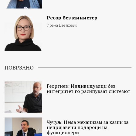
Ресор без министер
Ирена Цветковиќ
ПОВРЗАНО
Георгиев: Индивидуалци без
интегритет го расипуваат системот
Чучуљ: Нема механизам за казни за
непријавени подароци на
функционери