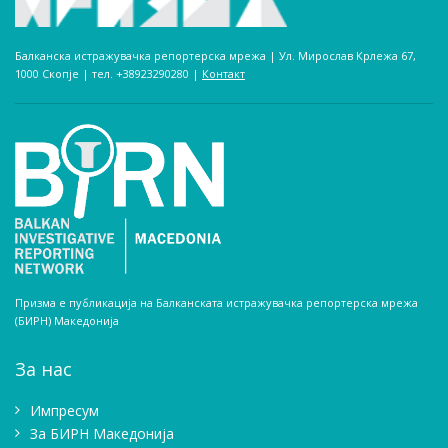
Балканска истражувачка репортерска мрежа | Ул. Мирослав Крлежа 67,
1000 Скопје | тел. +38923290280­ |
Контакт
Призма е публикација на Балканската истражувачка репортерска мрежа
(БИРН) Македонија
За нас
Импресум
Зa БИРН Македонија