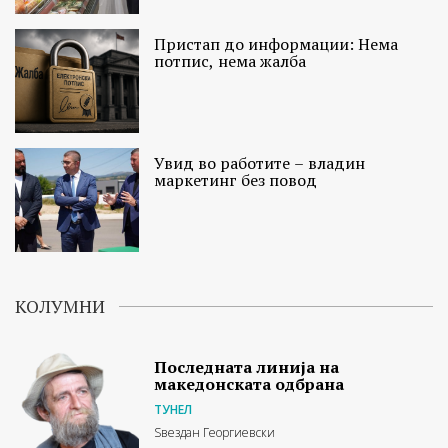
Пристап до информации: Нема
потпис, нема жалба
Увид во работите – владин
маркетинг без повод
КОЛУМНИ
Последната линија на
македонската одбрана
ТУНЕЛ
Ѕвездан Георгиевски