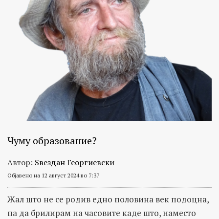
Чуму образование?
Автор:
Ѕвездан Георгиевски
Објавено на 12 август 2024 во 7:37
Жал што не се родив едно половина век подоцна,
па да брилирам на часовите каде што, наместо