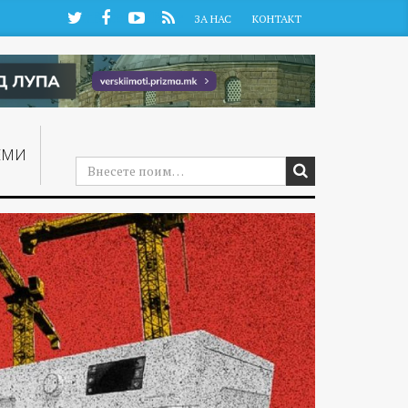
Twitter
Facebook
YouTube
RSS
ЗА НАС
КОНТАКТ
ЕМИ