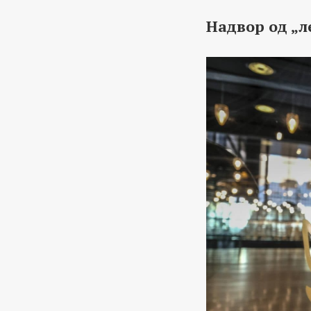
Надвор од „л