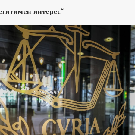
егитимен интерес“