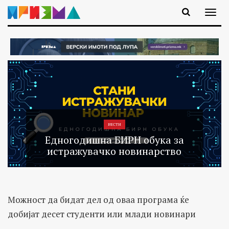
ВЕСТИ
Едногодишна БИРН обука за
истражувачко новинарство
Можност да бидат дел од оваа програма ќе
добијат десет студенти или млади новинари