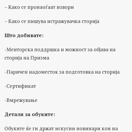
– Како се пронаоѓаат извори
– Како се пишува истражувачка сторија
Што добивате:
-Менторска поддршка и можност за објава на
сторија на Призма
-Паричен надоместок за подготовка на сторија
-Сертификат
-Вмрежување
Детали за обуките:
Обуките ќе ги држат искусни новинари кои на