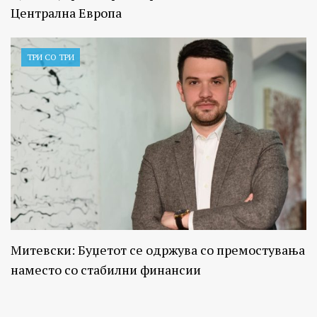
Централна Европа
ТРИ СО ТРИ
Митевски: Буџетот се одржува со премостувања
наместо со стабилни финансии