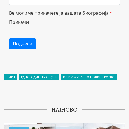
БИРН
ЕДНОГОДИШНА ОБУКА
ИСТРАЖУВАЧКО НОВИНАРСТВО
НАЈНОВО