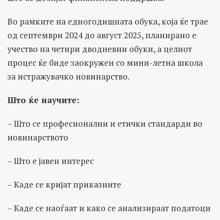
Во рамките на едногодишната обука, која ќе трае
од септември 2024 до август 2025, планирано е
учество на четири дводневни обуки, а целиот
процес ќе биде заокружен со мини-летна школа
за истражувачко новинарство.
Што ќе научите:
– Што се професионални и етички стандарди во
новинарството
– Што е јавен интерес
– Kаде се кријат приказните
– Каде се наоѓаат и како се анализираат податоци