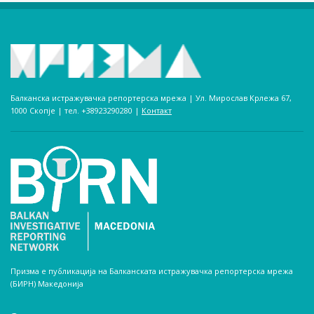
Балканска истражувачка репортерска мрежа | Ул. Мирослав Крлежа 67,
1000 Скопје | тел. +38923290280­ |
Контакт
Призма е публикација на Балканската истражувачка репортерска мрежа
(БИРН) Македонија