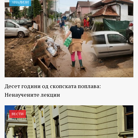
АНАЛИЗИ
Десет години од скопската поплава:
Ненаучените лекции
ВЕСТИ