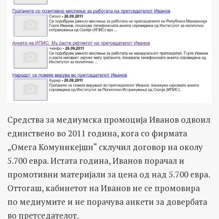
Средства за медиумска промоција Иванов одвоил
единствено во 2011 година, кога со фирмата
„Омега Комуникејшн“ склучил договор на околу
5.700 евра. Истата година, Иванов порачал и
промотивни материјали за цена од над 5.700 евра.
Оттогаш, кабинетот на Иванов не се промовира
по медиумите и не порачува анкети за довербата
во претседателот.