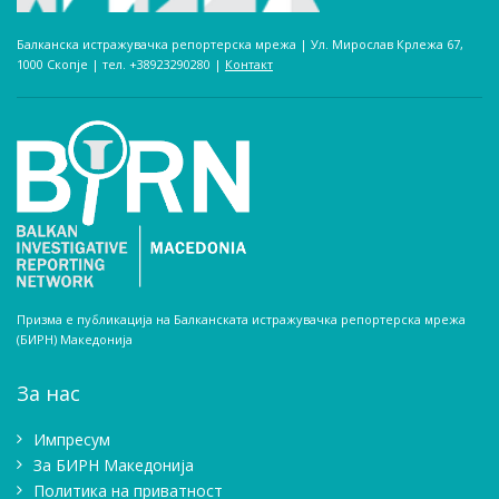
Балканска истражувачка репортерска мрежа | Ул. Мирослав Крлежа 67,
1000 Скопје | тел. +38923290280­ |
Контакт
Призма е публикација на Балканската истражувачка репортерска мрежа
(БИРН) Македонија
За нас
Импресум
Зa БИРН Македонија
Политика на приватност