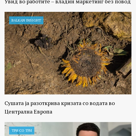
Увид во работите – владин маркетинг без повод
BALKAN INSIGHT
Сушата ја разоткрива кризата со водата во
Централна Европа
ТРИ СО ТРИ