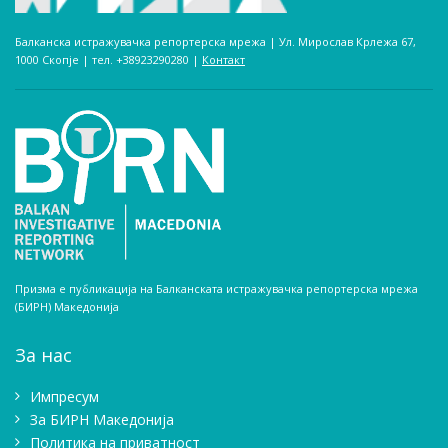
Балканска истражувачка репортерска мрежа | Ул. Мирослав Крлежа 67,
1000 Скопје | тел. +38923290280­ |
Контакт
Призма е публикација на Балканската истражувачка репортерска мрежа
(БИРН) Македонија
За нас
Импресум
Зa БИРН Македонија
Политика на приватност