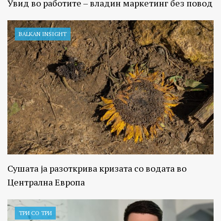
Увид во работите – владин маркетинг без повод
BALKAN INSIGHT
Сушата ја разоткрива кризата со водата во
Централна Европа
ТРИ СО ТРИ