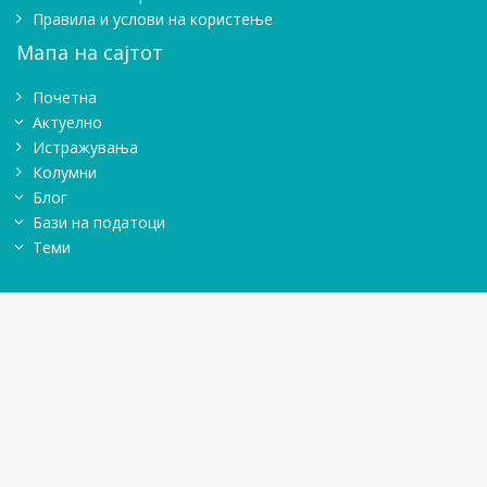
Правила и услови на користење
Мапа на сајтот
Почетна
Актуелно
Истражувањa
Колумни
Блог
Бази на податоци
Теми