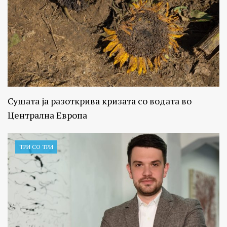
Сушата ја разоткрива кризата со водата во
Централна Европа
ТРИ СО ТРИ