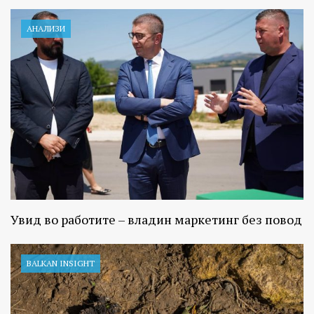
АНАЛИЗИ
Увид во работите – владин маркетинг без повод
BALKAN INSIGHT