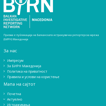
Призма е публикација на Балканската истражувачка репортерска мрежа
(БИРН) Македонија
За нас
Импресум
Зa БИРН Македонија
Политика на приватност
Правила и услови на користење
Мапа на сајтот
Почетна
Актуелно
Истражувањa