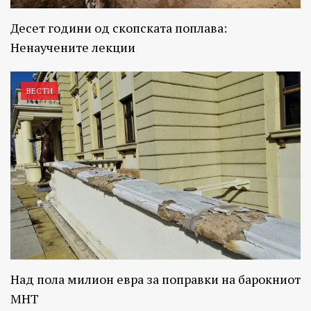
Десет години од скопската поплава:
Ненаучените лекции
ВЕСТИ
Над пола милион евра за поправки на барокниот
МНТ