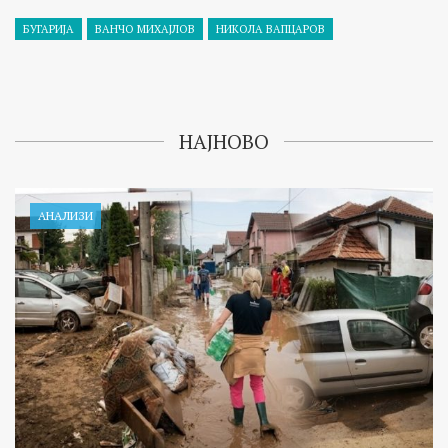
БУГАРИЈА
ВАНЧО МИХАЈЛОВ
НИКОЛА ВАПЦАРОВ
НАЈНОВО
АНАЛИЗИ