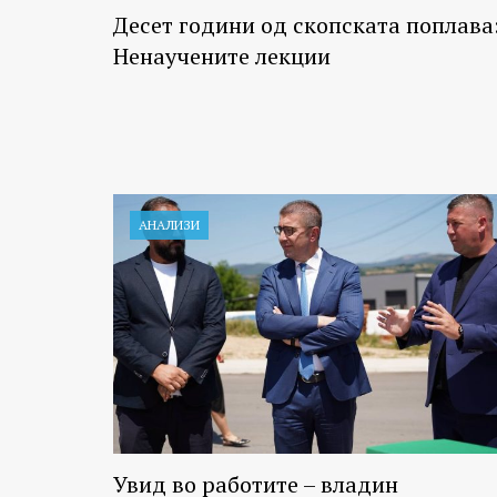
Десет години од скопската поплава
Ненаучените лекции
АНАЛИЗИ
Увид во работите – владин