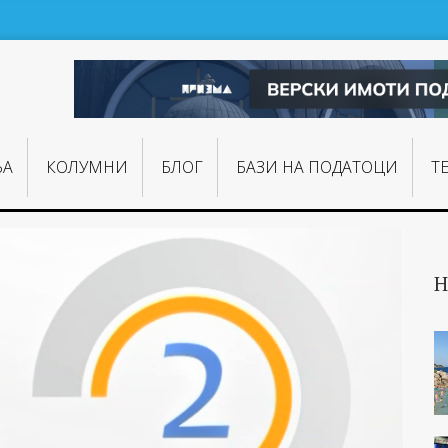
ЊA
КОЛУМНИ
БЛОГ
БАЗИ НА ПОДАТОЦИ
Т
Н