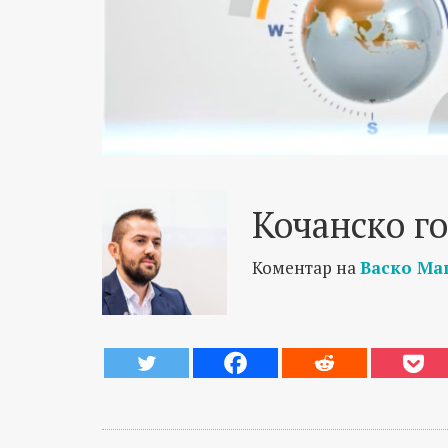
Кочанско г
Коментар на
Васко Ма