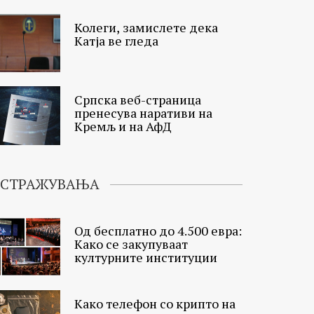
Колеги, замислете дека
Катја ве гледа
Српска веб-страница
пренесува наративи на
Кремљ и на АфД
ИСТРАЖУВАЊА
Од бесплатно до 4.500 евра:
Како се закупуваат
културните институции
Како телефон со крипто на