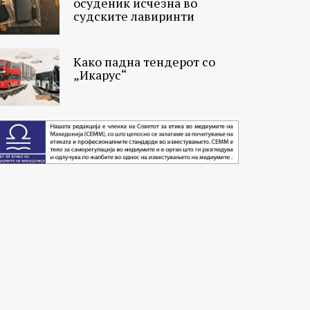
осуденик исчезна во
судските лавиринти
Како падна тендерот со
„Икарус“