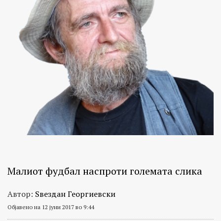
Малиот фудбал наспроти големата слика
Автор:
Ѕвездан Георгиевски
Објавено на 12 јуни 2017 во 9:44