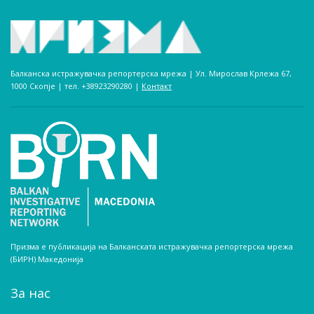
Балканска истражувачка репортерска мрежа | Ул. Мирослав Крлежа 67,
1000 Скопје | тел. +38923290280­ |
Контакт
Призма е публикација на Балканската истражувачка репортерска мрежа
(БИРН) Македонија
За нас