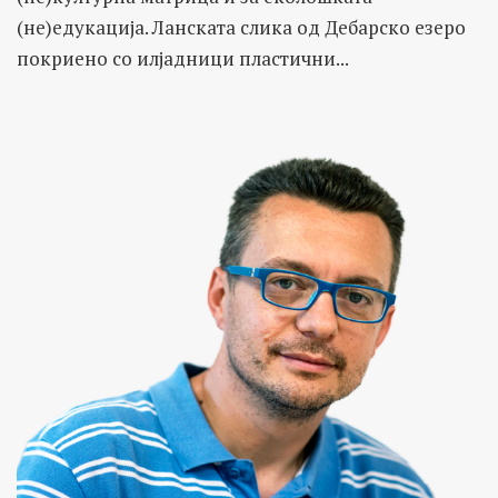
(не)едукација. Ланската слика од Дебарско езеро
покриено со илјадници пластични...