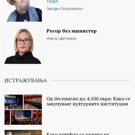
ТУНЕЛ
Ѕвездан Георгиевски
Ресор без министер
Ирена Цветковиќ
ИСТРАЖУВАЊА
Од бесплатно до 4.500 евра: Како се
закупуваат културните институции
Како телефон со крипто на