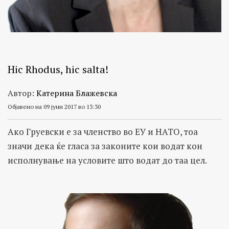
Hic Rhodus, hic salta!
Автор:
Катерина Блажевска
Објавено на 09 јуни 2017 во 13:30
Ако Груевски е за членство во ЕУ и НАТО, тоа
значи дека ќе гласа за законите кои водат кон
исполнување на условите што водат до таа цел.