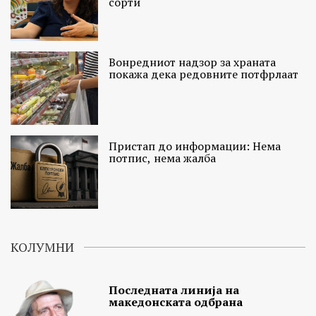
сорти
Вонредниот надзор за храната
покажа дека редовните потфрлаат
Пристап до информации: Нема
потпис, нема жалба
КОЛУМНИ
Последната линија на
македонската одбрана