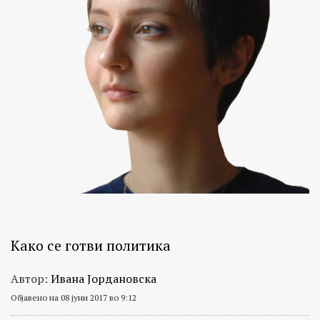
Како се готви политика
Автор:
Ивана Јордановска
Објавено на 08 јуни 2017 во 9:12