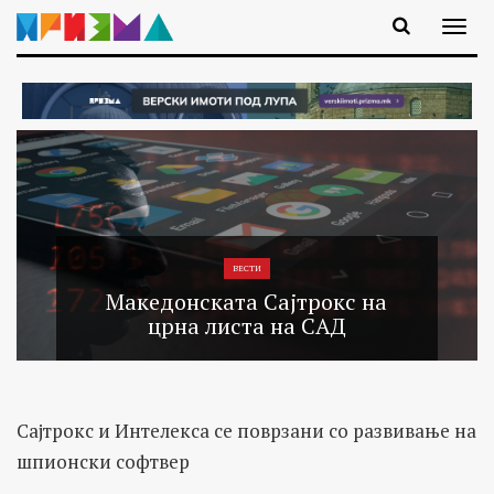
ВЕСТИ
Македонската Сајтрокс на
црна листа на САД
Сајтрокс и Интелекса се поврзани со развивање на
шпионски софтвер