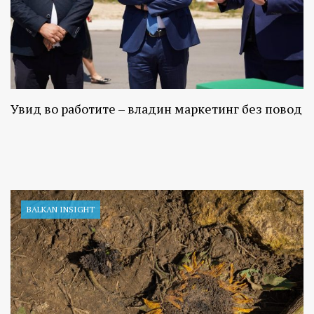
Увид во работите – владин маркетинг без повод
BALKAN INSIGHT