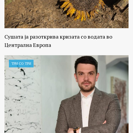
Сушата ја разоткрива кризата со водата во
Централна Европа
ТРИ СО ТРИ