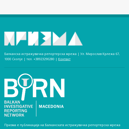
Балканска истражувачка репортерска мрежа | Ул. Мирослав Крлежа 67,
1000 Скопје | тел. +38923290280­ |
Контакт
Призма е публикација на Балканската истражувачка репортерска мрежа