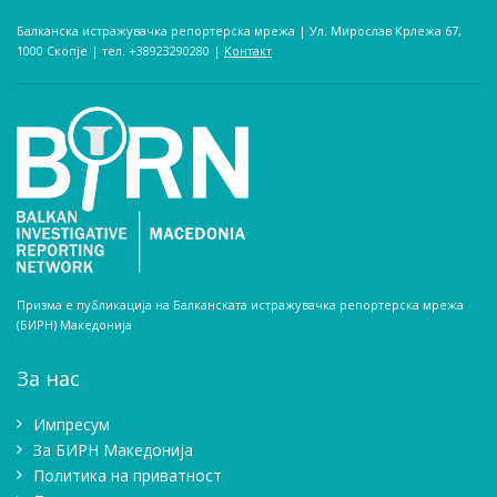
Балканска истражувачка репортерска мрежа | Ул. Мирослав Крлежа 67,
1000 Скопје | тел. +38923290280­ |
Контакт
Призма е публикација на Балканската истражувачка репортерска мрежа
(БИРН) Македонија
За нас
Импресум
Зa БИРН Македонија
Политика на приватност