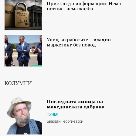
Пристап до информации: Нема
потпис, нема жалба
Увид во работите – владин
маркетинг без повод
КОЛУМНИ
Последната линија на
македонската одбрана
ТУНЕЛ
Ѕвездан Георгиевски