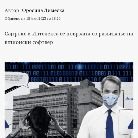
Автор:
Фросина Димеска
Објавено на 18 јули 2023 во 18:20
Сајтрокс и Интелекса се поврзани со развивање на
шпионски софтвер