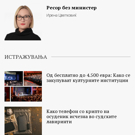
Ресор без министер
Ирена Цветковиќ
ИСТРАЖУВАЊА
Од бесплатно до 4.500 евра: Како се
закупуваат културните институции
Како телефон со крипто на
осуденик исчезна во судските
лавиринти