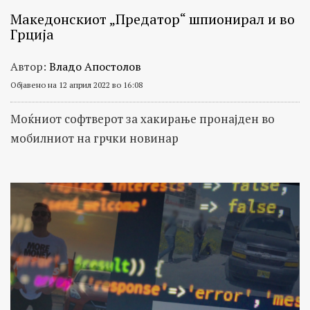
Македонскиот „Предатор“ шпионирал и во
Грција
Автор:
Владо Апостолов
Објавено на 12 април 2022 во 16:08
Моќниот софтверот за хакирање пронајден во
мобилниот на грчки новинар