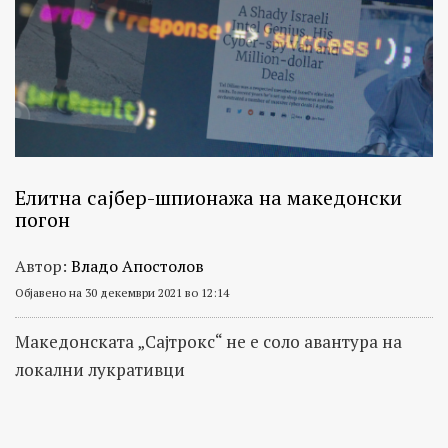
Елитна сајбер-шпионажа на македонски
погон
Автор:
Владо Апостолов
Објавено на 30 декември 2021 во 12:14
Македонската „Сајтрокс“ не е соло авантура на
локални лукративци