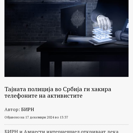
Тајната полиција во Србија ги хакира
телефоните на активистите
Автор:
БИРН
Објавено на 17 декември 2024 во 13:37
БИРН и Амнести интернешнел откриваат дека