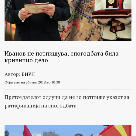
Иванов не потпишува, спогодбата била
кривично дело
Автор:
БИРН
Објавено на 26 јуни 2018 во 10:38
Претседателот одлучи да не го потпише указот за
ратификација на спогодбата