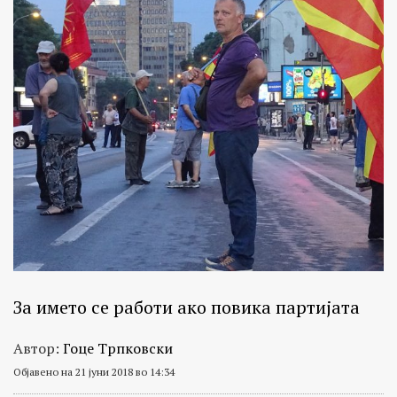
За името се работи ако повика партијата
Автор:
Гоце Трпковски
Објавено на 21 јуни 2018 во 14:34