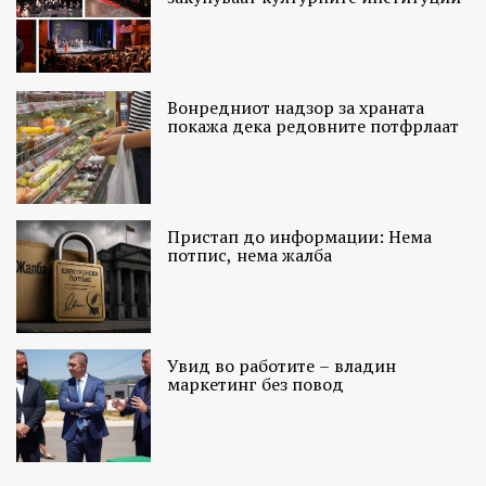
Вонредниот надзор за храната
покажа дека редовните потфрлаат
Пристап до информации: Нема
потпис, нема жалба
Увид во работите – владин
маркетинг без повод