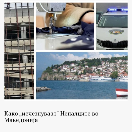
Како „исчезнуваат“ Непалците во
Македонија