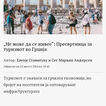
„Не може да се живее“: Пресвртница за
туризмот во Грција
Автор:
Елени Стаматуку и Сет Марвин Андерсен
Објавено на 25 август 2024 во 10:43
Туризмот е значаен за грчката економија, но
бројот на посетители ја оптоваруваaт
инфраструктурата