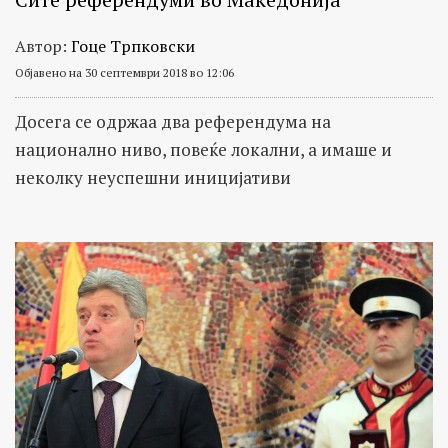
Автор:
Гоце Трпковски
Објавено на 30 септември 2018 во 12:06
Досега се одржаа два референдума на
национално ниво, повеќе локални, а имаше и
неколку неуспешни иницијативи