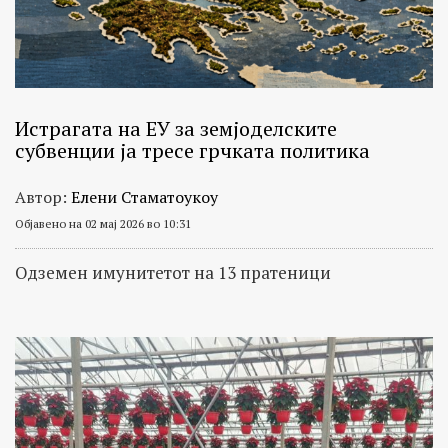
Истрагата на ЕУ за земјоделските
субвенции ја тресе грчката политика
Автор:
Елени Стаматоукоу
Објавено на 02 мај 2026 во 10:31
Одземен имунитетот на 13 пратеници