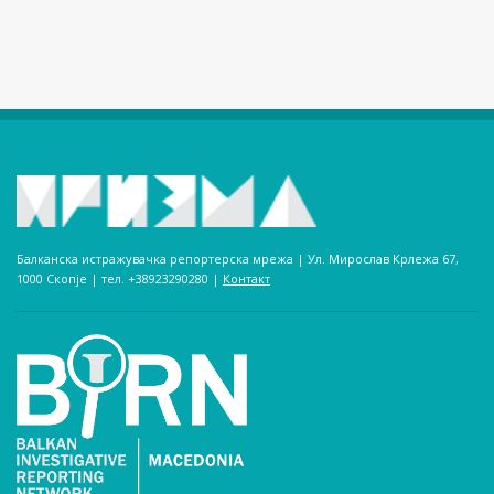
Балканска истражувачка репортерска мрежа | Ул. Мирослав Крлежа 67,
1000 Скопје | тел. +38923290280­ |
Контакт