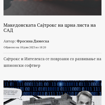
Македонската Сајтрокс на црна листа на
САД
Автор:
Фросина Димеска
Објавено на 18 јули 2023 во 18:20
Сајтрокс и Интелекса се поврзани со развивање на
шпионски софтвер