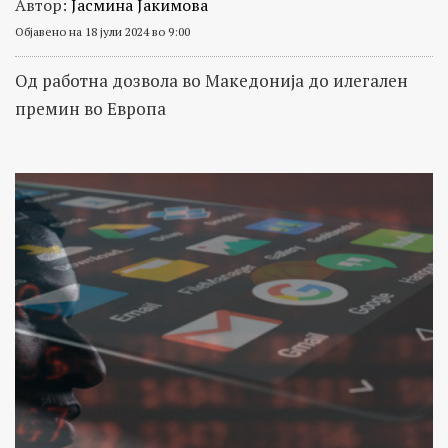
Автор:
Јасмина Јакимова
Објавено на 18 јули 2024 во 9:00
Од работна дозвола во Македонија до илегален
премин во Европа