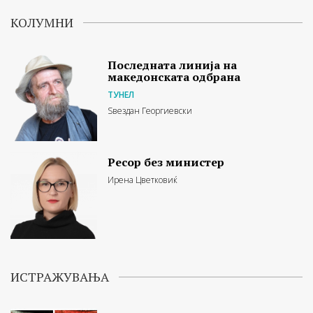
КОЛУМНИ
Последната линија на
македонската одбрана
ТУНЕЛ
Ѕвездан Георгиевски
Ресор без министер
Ирена Цветковиќ
ИСТРАЖУВАЊА