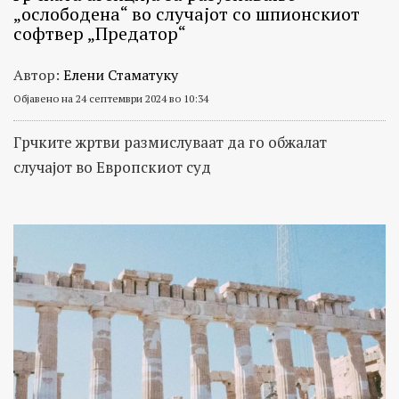
„ослободена“ во случајот со шпионскиот
софтвер „Предатор“
Автор:
Елени Стаматуку
Објавено на 24 септември 2024 во 10:34
Грчките жртви размислуваат да го обжалат
случајот во Европскиот суд