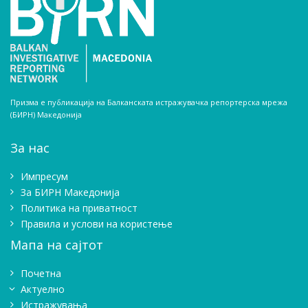
Призма е публикација на Балканската истражувачка репортерска мрежа
(БИРН) Македонија
За нас
Импресум
Зa БИРН Македонија
Политика на приватност
Правила и услови на користење
Мапа на сајтот
Почетна
Актуелно
Истражувањa