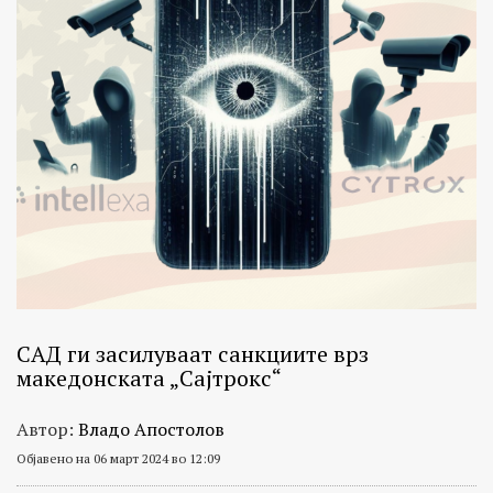
САД ги засилуваат санкциите врз
македонската „Сајтрокс“
Автор:
Владо Апостолов
Објавено на 06 март 2024 во 12:09