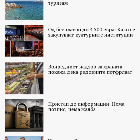
туризам
Од бесплатно до 4.500 евра: Како се
закупуваат културните институции
Вонредниот надзор за храната
покажа дека редовните потфрлаат
Пристап до информации: Нема
потпис, нема жалба