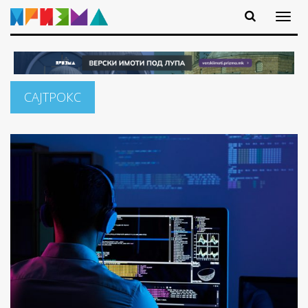
САЈТРОКС