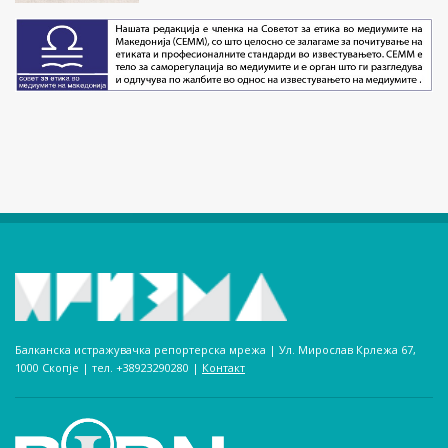
Балканска истражувачка репортерска мрежа | Ул. Мирослав Крлежа 67,
1000 Скопје | тел. +38923290280­ |
Контакт