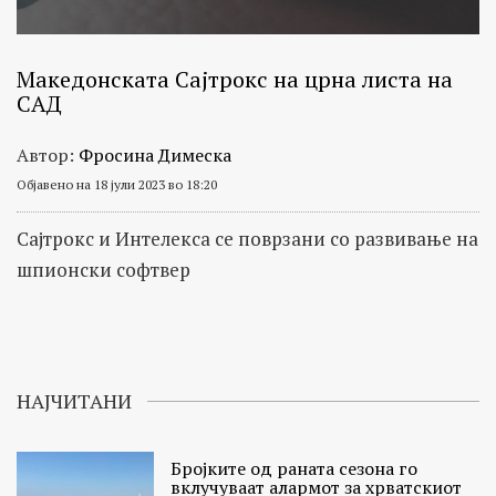
Македонската Сајтрокс на црна листа на
САД
Автор:
Фросина Димеска
Објавено на 18 јули 2023 во 18:20
Сајтрокс и Интелекса се поврзани со развивање на
шпионски софтвер
НАЈЧИТАНИ
Бројките од раната сезона го
вклучуваат алармот за хрватскиот