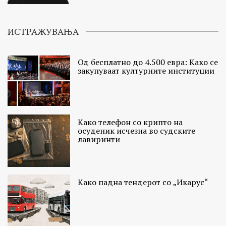
ИСТРАЖУВАЊА
Од бесплатно до 4.500 евра: Како се
закупуваат културните институции
Како телефон со крипто на
осуденик исчезна во судските
лавиринти
Како падна тендерот со „Икарус“