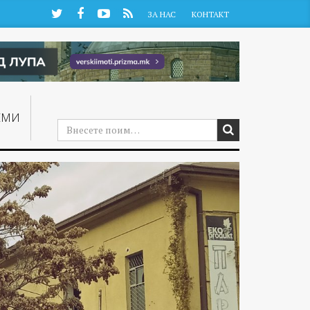
Twitter
Facebook
YouTube
RSS
ЗА НАС
КОНТАКТ
ЕМИ