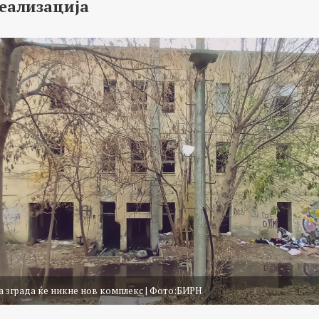
реализација
а зграда ќе никне нов комплекс | Фото:БИРН