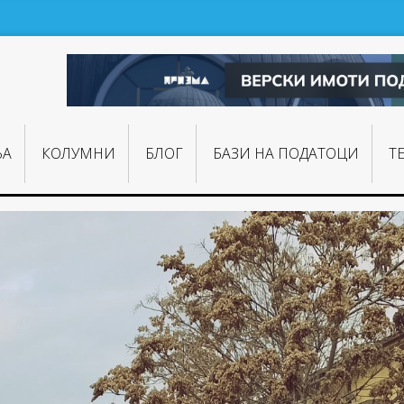
ЊA
КОЛУМНИ
БЛОГ
БАЗИ НА ПОДАТОЦИ
Т