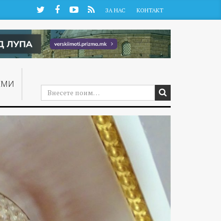
Twitter
Facebook
YouTube
RSS
ЗА НАС
КОНТАКТ
ЕМИ