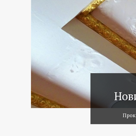
Нов
Прок