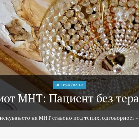
ИСТРАЖУВАЊA
иот МНТ: Пациент без тера
иснувањето на МНТ ставено под тепих, одговорност –