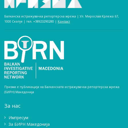
Балканска истражувачка репортерска мрежа | Ул. Мирослав Крлежа 67,
1000 Скопје | тел. +38923290280­ |
Контакт
Призма е публикација на Балканската истражувачка репортерска мрежа
(БИРН) Македонија
За нас
Импресум
Зa БИРН Македонија