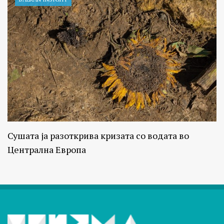
Сушата ја разоткрива кризата со водата во
Централна Европа