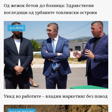
Од жежок бетон до болница: Здравствени
последици од урбаните топлински острови
АНАЛИЗИ
Увид во работите – владин маркетинг без повод
BALKAN INSIGHT