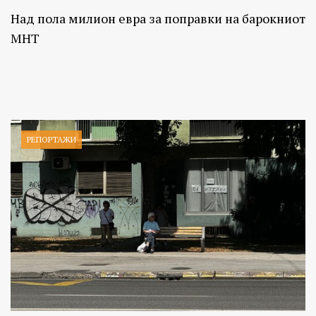
Над пола милион евра за поправки на барокниот
МНТ
РЕПОРТАЖИ