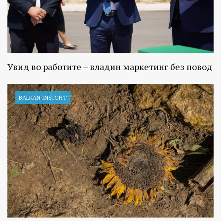
Увид во работите – владин маркетинг без повод
BALKAN INSIGHT