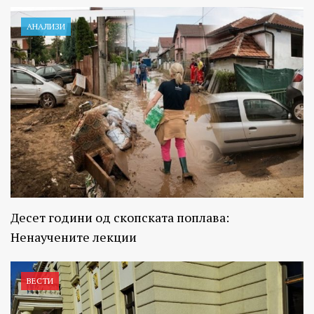
АНАЛИЗИ
Десет години од скопската поплава:
Ненаучените лекции
ВЕСТИ