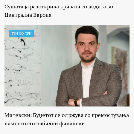
Сушата ја разоткрива кризата со водата во
Централна Европа
ТРИ СО ТРИ
Митевски: Буџетот се одржува со премостувања
наместо со стабилни финансии