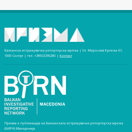
Балканска истражувачка репортерска мрежа | Ул. Мирослав Крлежа 67,
1000 Скопје | тел. +38923290280­ |
Контакт
Призма е публикација на Балканската истражувачка репортерска мрежа
(БИРН) Македонија