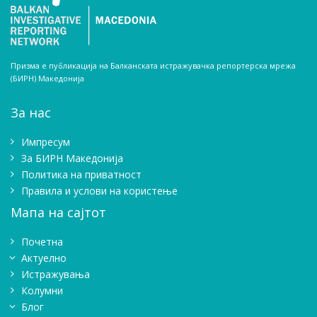
Призма е публикација на Балканската истражувачка репортерска мрежа
(БИРН) Македонија
За нас
Импресум
Зa БИРН Македонија
Политика на приватност
Правила и услови на користење
Мапа на сајтот
Почетна
Актуелно
Истражувањa
Колумни
Блог