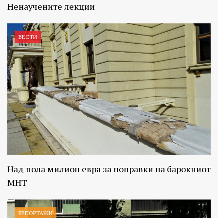
Ненаучените лекции
ВЕСТИ
Над пола милион евра за поправки на барокниот
МНТ
РЕПОРТАЖИ