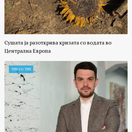
Сушата ја разоткрива кризата со водата во
Централна Европа
ТРИ СО ТРИ