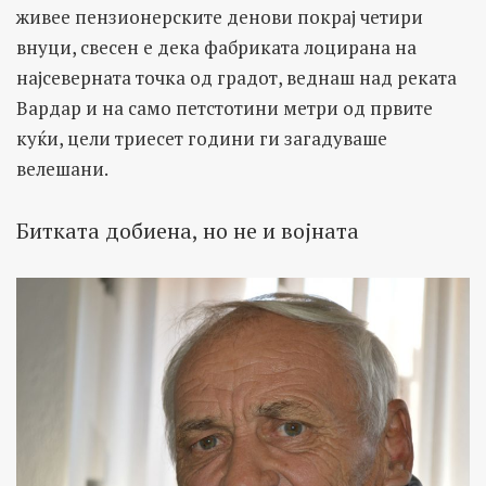
живее пензионерските денови покрај четири
внуци, свесен е дека фабриката лоцирана на
најсеверната точка од градот, веднаш над реката
Вардар и на само петстотини метри од првите
куќи, цели триесет години ги загадуваше
велешани.
Битката добиена, но не и војната