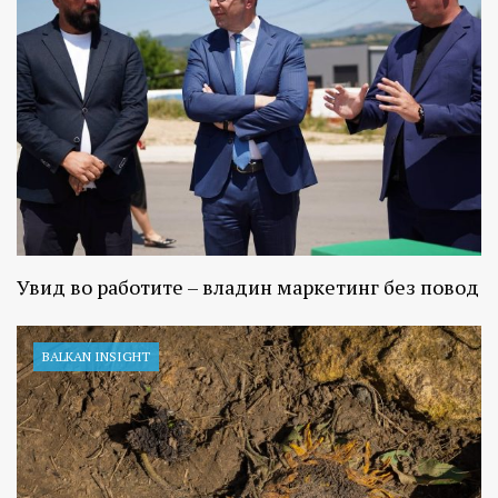
Увид во работите – владин маркетинг без повод
BALKAN INSIGHT