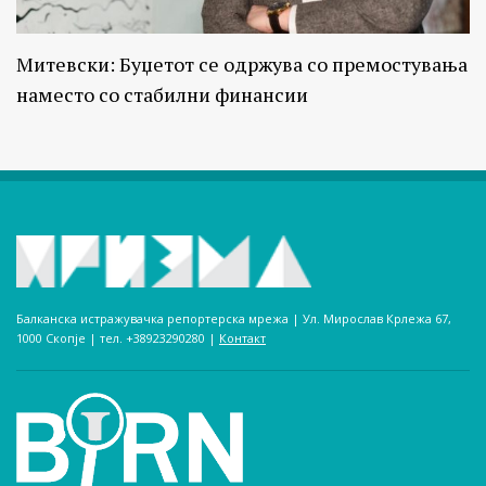
Митевски: Буџетот се одржува со премостувања
наместо со стабилни финансии
Балканска истражувачка репортерска мрежа | Ул. Мирослав Крлежа 67,
1000 Скопје | тел. +38923290280­ |
Контакт