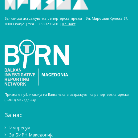
Балканска истражувачка репортерска мрежа | Ул. Мирослав Крлежа 67,
1000 Скопје | тел. +38923290280­ |
Контакт
Призма е публикација на Балканската истражувачка репортерска мрежа
(БИРН) Македонија
За нас
Импресум
Зa БИРН Македонија