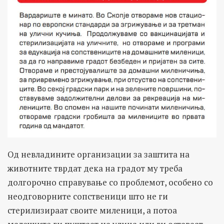
Од невладините организации за заштита на
животните тврдат дека на градот му треба
долгорочно справување со проблемот, особено со
неодговорните сопственици што не ги
стерилизираат своите миленици, а потоа