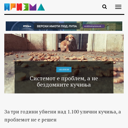
АНАЛИЗИ
Системот е проблем, а не
бездомните кучиња
За три години убиени над 1.100 улични кучиња, а
проблемот не е решен