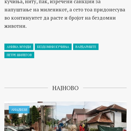
кучиња, ниту, пак, изречени санкции за
напуштање на миленикот, а сето тоа придонесува
во континуитет да расте и бројот на бездомни
животни.
АНИМА МУНДИ
БЕЗДОМНИ КУЧИЊА
ВАРДАРИШТЕ
ПЕТРЕ ШИЛЕГОВ
НАЈНОВО
АНАЛИЗИ