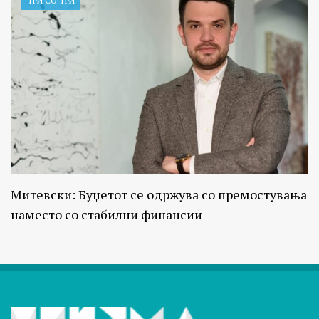
ТРИ СО ТРИ
Митевски: Буџетот се одржува со премостувања
наместо со стабилни финансии