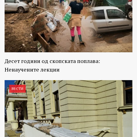
Десет години од скопската поплава:
Ненаучените лекции
ВЕСТИ