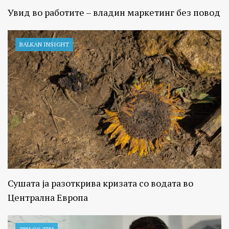
Увид во работите – владин маркетинг без повод
BALKAN INSIGHT
Сушата ја разоткрива кризата со водата во
Централна Европа