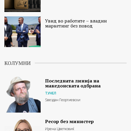
Увид во работите – владин
маркетинг без повод
КОЛУМНИ
Последната линија на
македонската одбрана
ТУНЕЛ
Ѕвездан Георгиевски
Ресор без министер
Ирена Цветковиќ