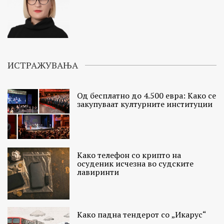
ИСТРАЖУВАЊА
Од бесплатно до 4.500 евра: Како се
закупуваат културните институции
Како телефон со крипто на
осуденик исчезна во судските
лавиринти
Како падна тендерот со „Икарус“