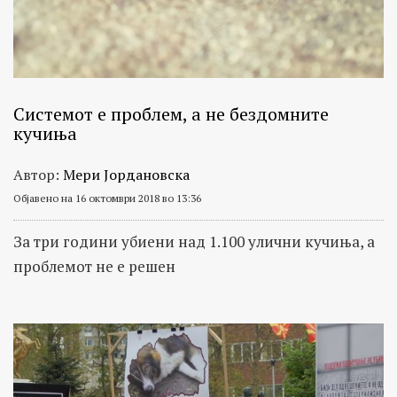
Системот е проблем, а не бездомните
кучиња
Автор:
Мери Јордановска
Објавено на 16 октомври 2018 во 13:36
За три години убиени над 1.100 улични кучиња, а
проблемот не е решен