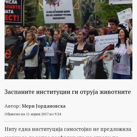
Заспаните институции ги отруја животните
Автор:
Мери Јордановска
Објавено на 11 април 2017 во 9:24
Ниту една институција самостојно не предложила