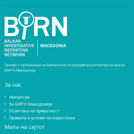
Призма е публикација на Балканската истражувачка репортерска мрежа
(БИРН) Македонија
За нас
Импресум
Зa БИРН Македонија
Политика на приватност
Правила и услови на користење
Мапа на сајтот