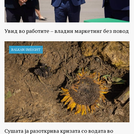
Увид во работите – владин маркетинг без повод
BALKAN INSIGHT
Сушата ја разоткрива кризата со водата во