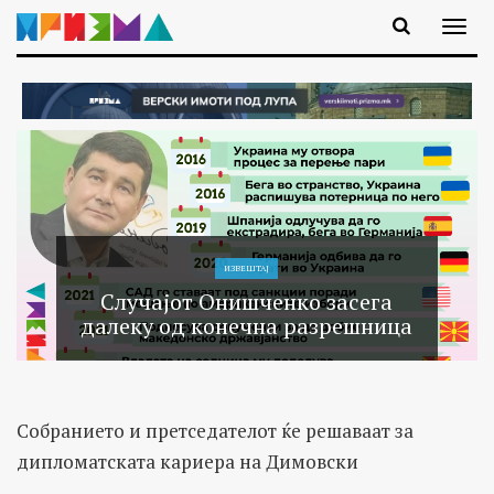
ИЗВЕШТАЈ
Случајот Онишченко засега
далеку од конечна разрешница
Собранието и претседателот ќе решаваат за
дипломатската кариера на Димовски