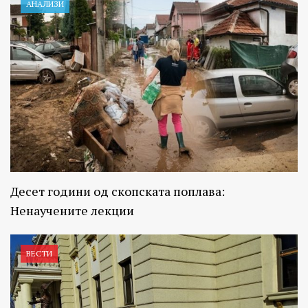
АНАЛИЗИ
Десет години од скопската поплава:
Ненаучените лекции
ВЕСТИ