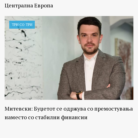
Централна Европа
ТРИ СО ТРИ
Митевски: Буџетот се одржува со премостувања
наместо со стабилни финансии