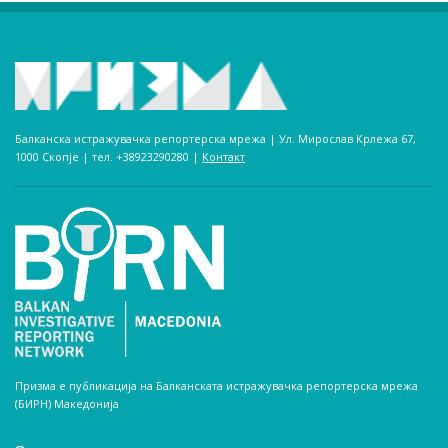
Балканска истражувачка репортерска мрежа | Ул. Мирослав Крлежа 67,
1000 Скопје | тел. +38923290280­ |
Контакт
Призма е публикација на Балканската истражувачка репортерска мрежа
(БИРН) Македонија