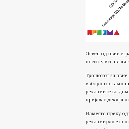
Освен од овие ст
носителите на лис
Трошокот за овие 
изборната кампања
рекламите во дом
пријават дека ја 
Наместо преку од
рекламирањето на