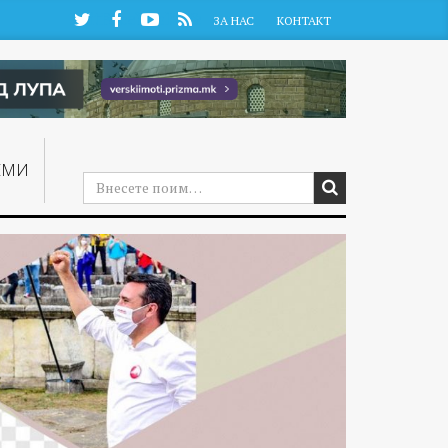
Twitter
Facebook
YouTube
RSS
ЗА НАС
КОНТАКТ
ЕМИ