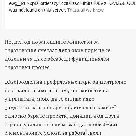
Но, дел од поранешните министри за
образование сметаат дека овие пари не се
доволни за да се обезбеди функционален
образовен процес.
„Овој модел на префрлување пари од централно
на локално ниво, а оттаму на сметките на
училиштата, може да се опише како
„недостатокот на пари најдете си го самите“,
односно барајте проекти, донации а од друга
страна, училиштата не можат да ги обезбедат
елементарните услови за работа“, вели