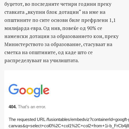
буџетот, во последните четири години преку
ставката „вкупни блок дотации“ на име на
општините по сите основи биле префрлени 1,1
милијарда евра. Од нив, повеќе од 90% се
наменски дотации за образованието кои, преку
Министерството за образование, стасуваат на
сметка на општините, од каде што се
распределуваат на училиштата.