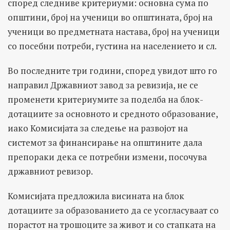
според следниве критериуми: основна сума по
општини, број на ученици во општината, број на
ученици во предметната настава, број на ученици
со посебни потреби, густина на населението и сл.
Во последните три години, според увидот што го
направил Државниот завод за ревизија, не се
променети критериумите за поделба на блок-
дотациите за основното и средното образование,
иако Комисијата за следење на развојот на
системот за финансирање на општините дала
препораки дека се потребни измени, посочува
државниот ревизор.
Комисијата предложила висината на блок
дотациите за образованието да се усогласуваат со
порастот на трошоците за живот и со стапката на