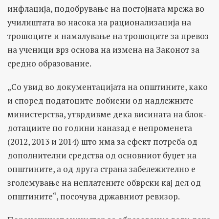
инфлација, подобрување на постојната мрежа во
училиштата во насока на рационализација на
трошоците и намалување на трошоците за превоз
на ученици врз основа на измена на Законот за
средно образование.
„Со увид во документацијата на општините, како
и според податоците добиени од надлежните
министерства, утврдивме дека висината на блок-
дотациите по години наназад е непроменета
(2012, 2013 и 2014) што има за ефект потреба од
дополнителни средства од основниот буџет на
општините, а од друга страна забележително е
зголемување на неплатените обврски кај дел од
општините“, посочува државниот ревизор.