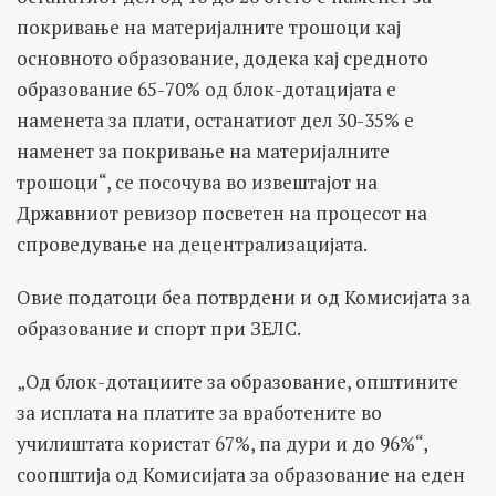
покривање на материјалните трошоци кај
основното образование, додека кај средното
образование 65-70% од блок-дотацијата е
наменета за плати, останатиот дел 30-35% е
наменет за покривање на материјалните
трошоци“, се посочува во извештајот на
Државниот ревизор посветен на процесот на
спроведување на децентрализацијата.
Овие податоци беа потврдени и од Комисијата за
образование и спорт при ЗЕЛС.
„Од блок-дотациите за образование, општините
за исплата на платите за вработените во
училиштата користат 67%, па дури и до 96%“,
соопштија од Комисијата за образование на еден