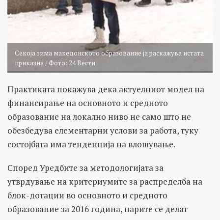
Секоја зима македонското образование ја раскажува истата
приказна / Фото: 24 Вести
Практиката покажува дека актуелниот модел на
финансирање на основното и средното
образование на локално ниво не само што не
обезбедува елементарни услови за работа, туку
состојбата има тенденција на влошување.
Според Уредбите за методологијата за
утврдување на критериумите за распределба на
блок-дотации во основното и средното
образование за 2016 година, парите се делат