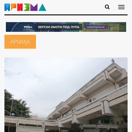
АРМИЈА