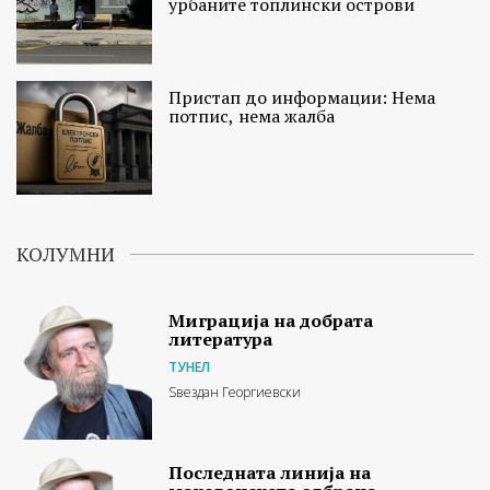
урбаните топлински острови
Пристап до информации: Нема
потпис, нема жалба
КОЛУМНИ
Миграција на добрата
литература
ТУНЕЛ
Ѕвездан Георгиевски
Последната линија на