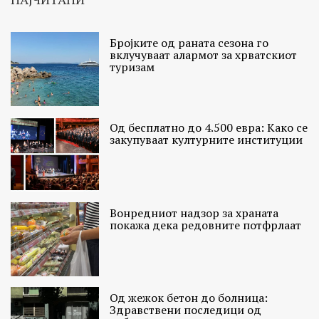
Бројките од раната сезона го
вклучуваат алармот за хрватскиот
туризам
Од бесплатно до 4.500 евра: Како се
закупуваат културните институции
Вонредниот надзор за храната
покажа дека редовните потфрлаат
Од жежок бетон до болница:
Здравствени последици од