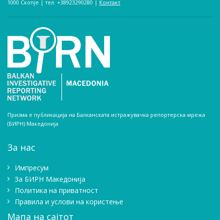
1000 Скопје | тел. +38923290280­ |
Контакт
Призма е публикација на Балканската истражувачка репортерска мрежа
(БИРН) Македонија
За нас
Импресум
Зa БИРН Македонија
Политика на приватност
Правила и услови на користење
Мапа на сајтот