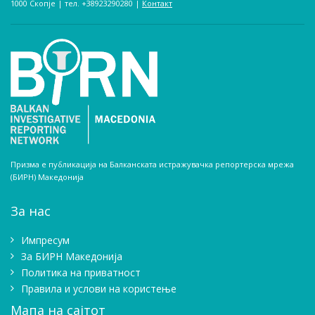
1000 Скопје | тел. +38923290280­ |
Контакт
Призма е публикација на Балканската истражувачка репортерска мрежа
(БИРН) Македонија
За нас
Импресум
Зa БИРН Македонија
Политика на приватност
Правила и услови на користење
Мапа на сајтот