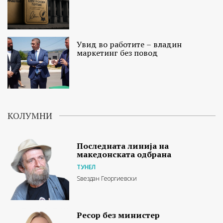
Увид во работите – владин
маркетинг без повод
КОЛУМНИ
Последната линија на
македонската одбрана
ТУНЕЛ
Ѕвездан Георгиевски
Ресор без министер