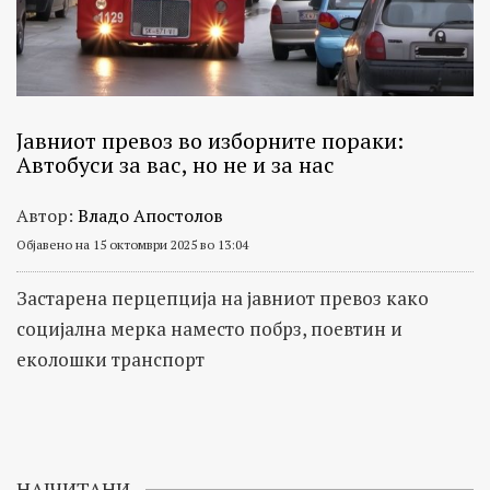
Јавниот превоз во изборните пораки:
Автобуси за вас, но не и за нас
Автор:
Владо Апостолов
Објавено на 15 октомври 2025 во 13:04
Застарена перцепција на јавниот превоз како
социјална мерка наместо побрз, поевтин и
еколошки транспорт
НАЈЧИТАНИ