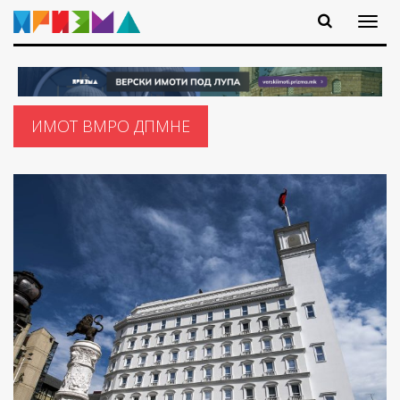
ИМОТ ВМРО ДПМНЕ