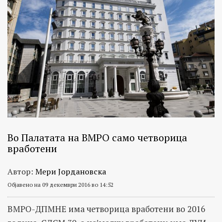
Во Палатата на ВМРО само четворица
вработени
Автор:
Мери Јордановска
Објавено на 09 декември 2016 во 14:52
ВМРО-ДПМНЕ има четворица вработени во 2016