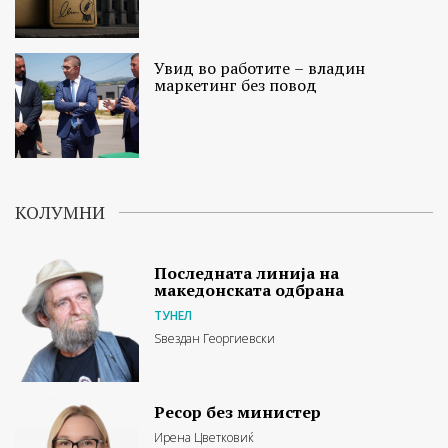
Увид во работите – владин
маркетинг без повод
КОЛУМНИ
Последната линија на
македонската одбрана
ТУНЕЛ
Ѕвездан Георгиевски
Ресор без министер
Ирена Цветковиќ