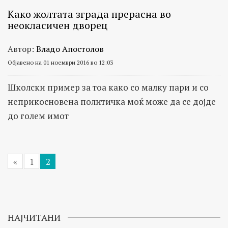
Како жолтата зграда прерасна во
неокласичен дворец
Автор:
Владо Апостолов
Објавено на 01 ноември 2016 во 12:03
Школски пример за тоа како со малку пари и со
неприкосновена политичка моќ може да се дојде
до голем имот
«
1
2
НАЈЧИТАНИ