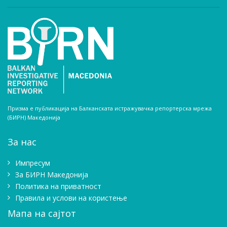
Призма е публикација на Балканската истражувачка репортерска мрежа
(БИРН) Македонија
За нас
Импресум
Зa БИРН Македонија
Политика на приватност
Правила и услови на користење
Мапа на сајтот