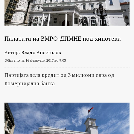
Палатата на ВМРО-ДПМНЕ под хипотека
Автор:
Владо Апостолов
Објавено на 16 февруари 2017 во 9:03
Партијата зела кредит од 3 милиони евра од
Комерцијална банка