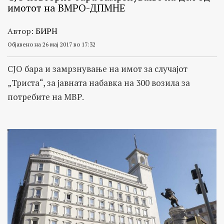
имотот на ВМРО-ДПМНЕ
Автор:
БИРН
Објавено на 26 мај 2017 во 17:32
СЈО бара и замрзнување на имот за случајот
„Триста“, за јавната набавка на 300 возила за
потребите на МВР.