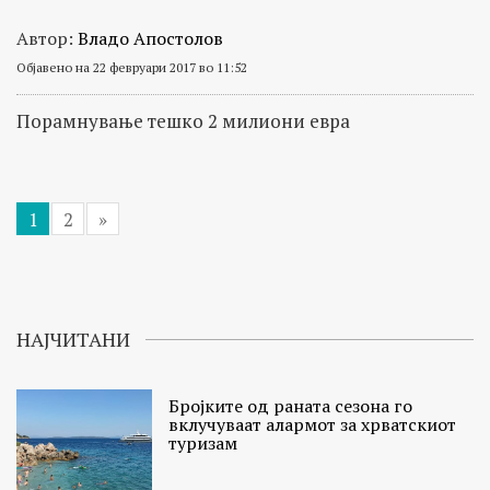
Автор:
Владо Апостолов
Објавено на 22 февруари 2017 во 11:52
Порамнување тешко 2 милиони евра
1
2
»
НАЈЧИТАНИ
Бројките од раната сезона го
вклучуваат алармот за хрватскиот
туризам