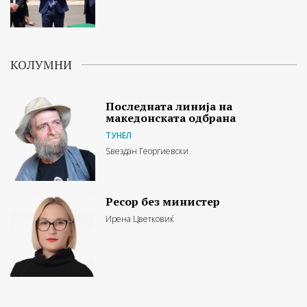
КОЛУМНИ
Последната линија на
македонската одбрана
ТУНЕЛ
Ѕвездан Георгиевски
Ресор без министер
Ирена Цветковиќ