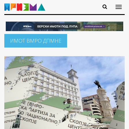
ИМОТ ВМРО ДПМНЕ