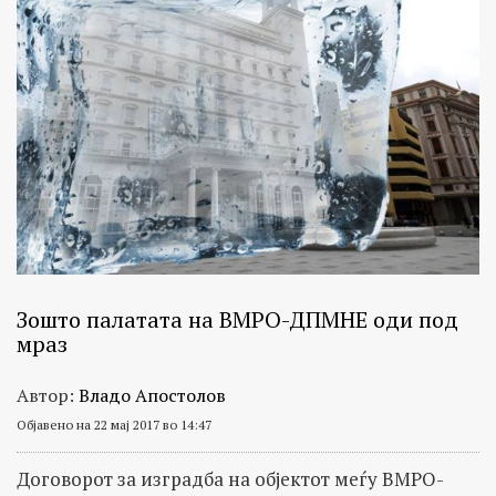
Зошто палатата на ВМРО-ДПМНЕ оди под
мраз
Автор:
Владо Апостолов
Објавено на 22 мај 2017 во 14:47
Договорот за изградба на објектот меѓу ВМРО-