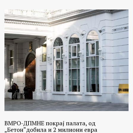
ВМРО-ДПМНЕ покрај палата, од
„Бетон“добила и 2 милиони евра