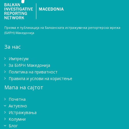
Призма е публикација на Балканската истражувачка репортерска мрежа
(БИРН) Македонија
За нас
Импресум
Зa БИРН Македонија
Политика на приватност
Правила и услови на користење
Мапа на сајтот
Почетна
Актуелно
Истражувањa
Колумни
Блог