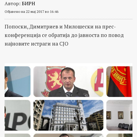
Автор:
БИРН
Објавено на 22 мај 2017 во 16:46
Попоски, Димитриев и Милошески на прес-
конференција се обратија до јавноста по повод
најновите истраги на СЈО