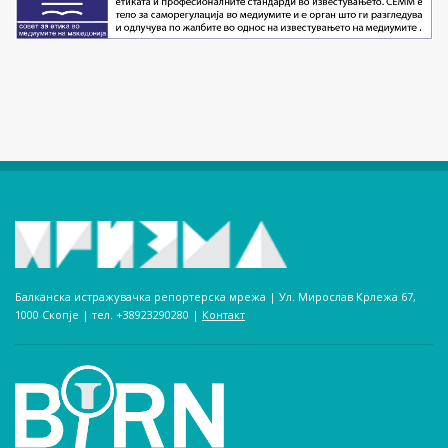
Балканска истражувачка репортерска мрежа | Ул. Мирослав Крлежа 67,
1000 Скопје | тел. +38923290280­ |
Контакт