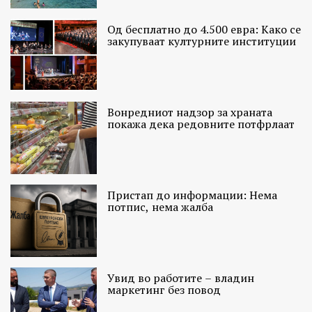
Од бесплатно до 4.500 евра: Како се
закупуваат културните институции
Вонредниот надзор за храната
покажа дека редовните потфрлаат
Пристап до информации: Нема
потпис, нема жалба
Увид во работите – владин
маркетинг без повод