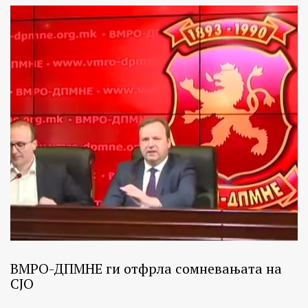
ВМРО-ДПМНЕ ги отфрла сомневањата на
СЈО