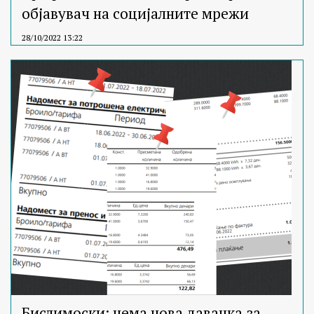
објавувач на социјалните мрежи
28/10/2022 13:22
Бислимоски: нема нова давачка за