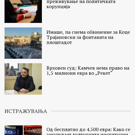
преживување на политичката
корупција
Имаше, па снема обвинение за Коце
Трајановски за фонтаната на
плоштадот
Врховен суд: Камчев нема право на
1,5 милиони евра во „Рекет“
ИСТРАЖУВАЊА
Од бесплатно до 4.500 евра: Како се
закупуваат културните институции