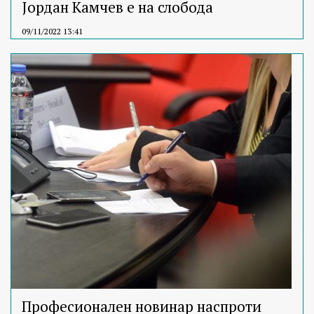
Јордан Камчев е на слобода
09/11/2022 13:41
Професионален новинар наспроти