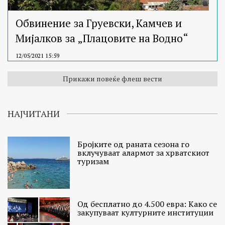
Обвинение за Груевски, Камчев и
Мијалков за „Плацовите на Водно“
12/05/2021 15:59
Прикажи повеќе флеш вести
НАЈЧИТАНИ
Бројките од раната сезона го
вклучуваат алармот за хрватскиот
туризам
Од бесплатно до 4.500 евра: Како се
закупуваат културните институции