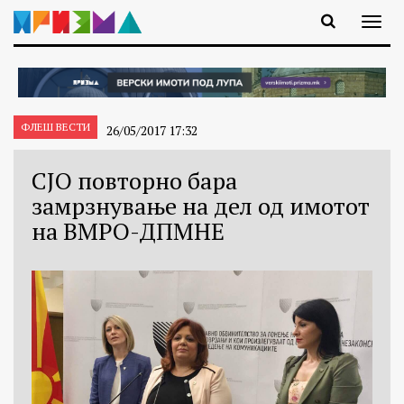
ФЛЕШ ВЕСТИ
26/05/2017 17:32
СЈО повторно бара
замрзнување на дел од имотот
на ВМРО-ДПМНЕ