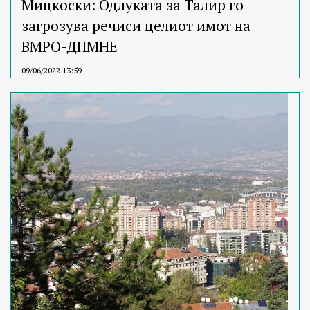
Мицкоски: Одлуката за Талир го
загрозува речиси целиот имот на
ВМРО-ДПМНЕ
09/06/2022 13:59