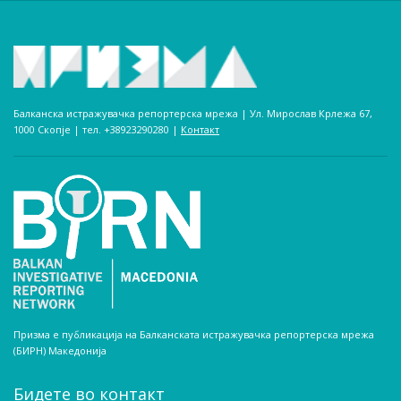
Балканска истражувачка репортерска мрежа | Ул. Мирослав Крлежа 67,
1000 Скопје | тел. +38923290280­ |
Контакт
Призма е публикација на Балканската истражувачка репортерска мрежа
(БИРН) Македонија
Бидете во контакт