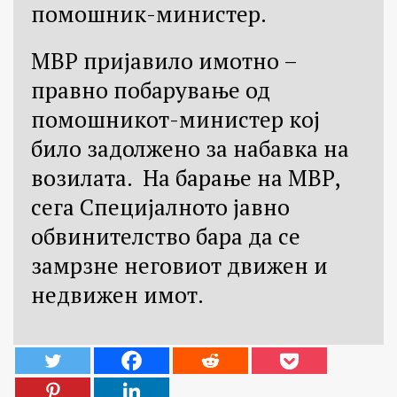
помошник-министер.
МВР пријавило имотно –
правно побарување од
помошникот-министер кој
било задолжено за набавка на
возилата. На барање на МВР,
сега Специјалното јавно
обвинителство бара да се
замрзне неговиот движен и
недвижен имот.