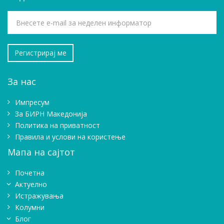
За нас
Импресум
Зa БИРН Македонија
Политика на приватност
Правила и услови на користење
Мапа на сајтот
Почетна
Актуелно
Истражувањa
Колумни
Блог