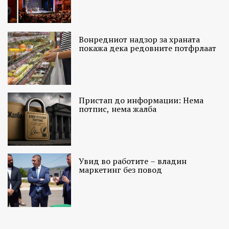
Вонредниот надзор за храната
покажа дека редовните потфрлаат
Пристап до информации: Нема
потпис, нема жалба
Увид во работите – владин
маркетинг без повод