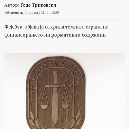
Автор:
Гоце Трпковски
Објавено на 01 април 2021 во 13:58
Фејсбук-објава ја открива темната страна на
финансирањето информативни содржини