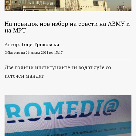
На повидок нов избор на совети на АВМУ и
на МРТ
Автор:
Гоце Трпковски
Објавено на 26 април 2021 во 13:17
Две години институциите ги водат луѓе со
истечен мандат