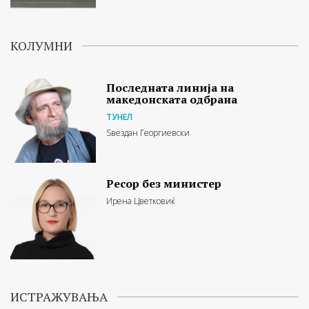
КОЛУМНИ
Последната линија на
македонската одбрана
ТУНЕЛ
Ѕвездан Георгиевски
Ресор без министер
Ирена Цветковиќ
ИСТРАЖУВАЊА