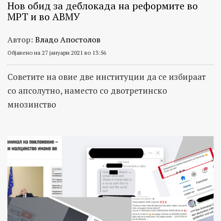
Нов обид за деблокада на реформите во
МРТ и во АВМУ
Автор:
Владо Апостолов
Објавено на 27 јануари 2021 во 13:56
Советите на овие две институции да се избираат
со апсолутно, наместо со двотретинско
мнозинство