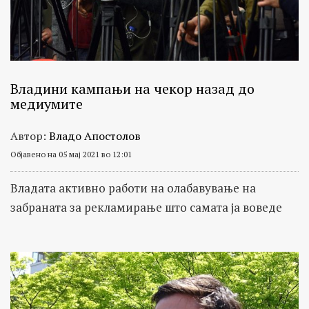
Владини кампањи на чекор назад до
медиумите
Автор:
Владо Апостолов
Објавено на 05 мај 2021 во 12:01
Владата активно работи на олабавување на
забраната за рекламирање што самата ја воведе