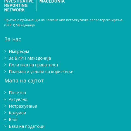
Призма е публикација на Балканската истражувачка репортерска мрежа
(БИРН) Македонија
За нас
Импресум
Зa БИРН Македонија
Политика на приватност
Правила и услови на користење
Мапа на сајтот
Почетна
Актуелно
Истражувањa
Колумни
Блог
Бази на податоци