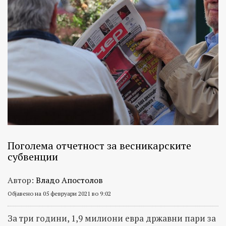
Поголема отчетност за весникарските
субвенции
Автор:
Владо Апостолов
Објавено на 05 февруари 2021 во 9:02
За три години, 1,9 милиони евра државни пари за