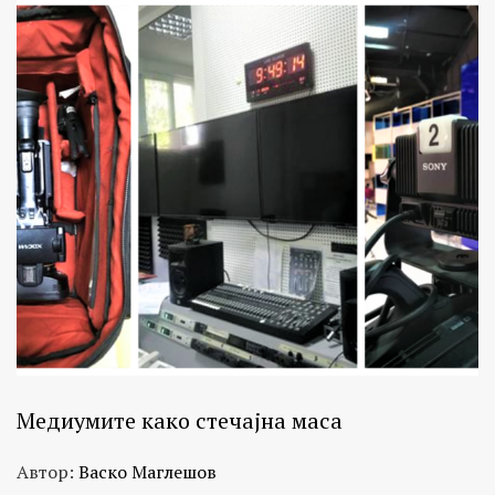
Медиумите како стечајна маса
Автор:
Васко Маглешов