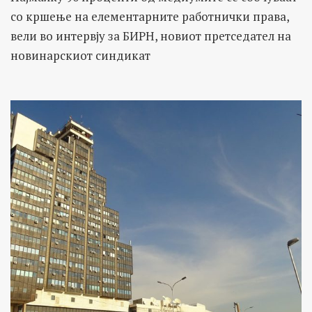
со кршење на елементарните работнички права,
вели во интервју за БИРН, новиот претседател на
новинарскиот синдикат