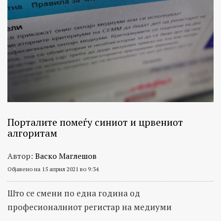
Порталите помеѓу синиот и црвениот
алгоритам
Автор:
Васко Маглешов
Објавено на 15 април 2021 во 9:34
Што се смени по една година од
професионалниот регистар на медиуми