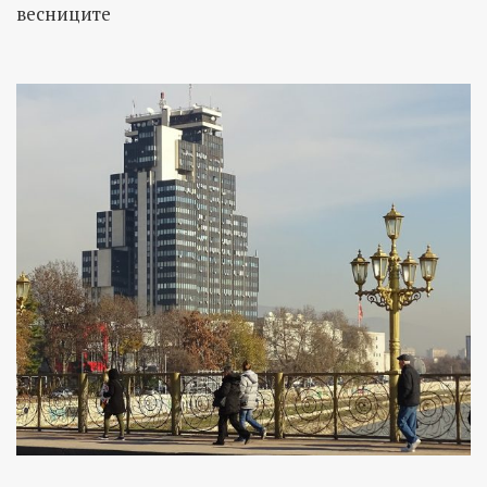
весниците