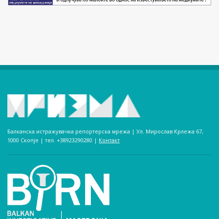
Балканска истражувачка репортерска мрежа | Ул. Мирослав Крлежа 67,
1000 Скопје | тел. +38923290280­ |
Контакт