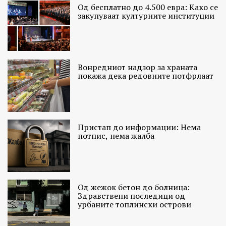
Од бесплатно до 4.500 евра: Како се
закупуваат културните институции
Вонредниот надзор за храната
покажа дека редовните потфрлаат
Пристап до информации: Нема
потпис, нема жалба
Од жежок бетон до болница:
Здравствени последици од
урбаните топлински острови