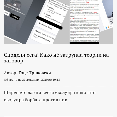
Сподели сега! Како нè затрупаа теории на
заговор
Автор:
Гоце Трпковски
Објавено на 22 декември 2020 во 10:13
Ширењето лажни вести еволуира како што
еволуира борбата против нив