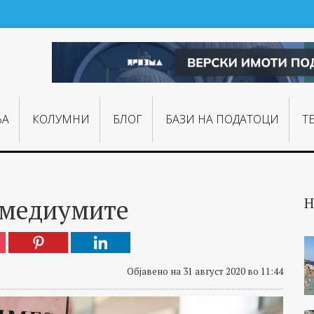
ЊA
КОЛУМНИ
БЛОГ
БАЗИ НА ПОДАТОЦИ
Т
 медиумите
Н
Објавено на 31 август 2020 во 11:44