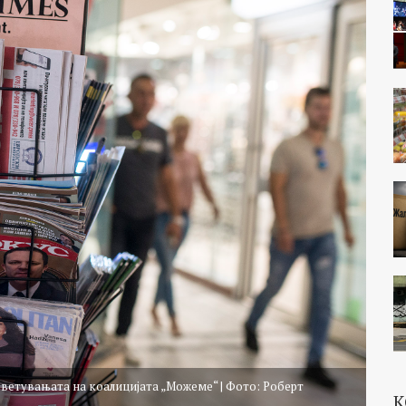
ветувањата на коалицијата „Можеме“ | Фото: Роберт
К