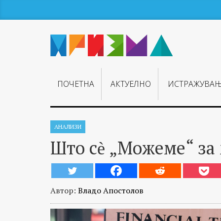
ПОЧЕТНА
АКТУЕЛНО
ИСТРАЖУВА
АНАЛИЗИ
Што сѐ „Можеме“ за
Автор:
Владо Апостолов