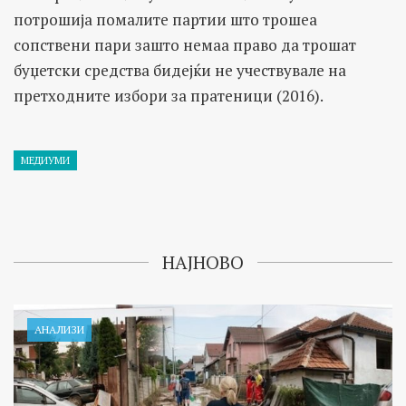
потрошија помалите партии што трошеа
сопствени пари зашто немаа право да трошат
буџетски средства бидејќи не учествувале на
претходните избори за пратеници (2016).
МЕДИУМИ
НАЈНОВО
АНАЛИЗИ