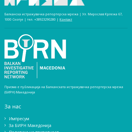
Балканска истражувачка репортерска мрежа | Ул. Мирослав Крлежа 67,
1000 Скопје | тел. +38923290280­ |
Контакт
Призма е публикација на Балканската истражувачка репортерска мрежа
(БИРН) Македонија
За нас
Импресум
Зa БИРН Македонија