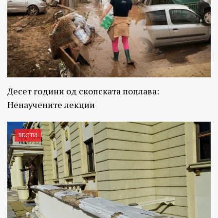
Десет години од скопската поплава:
Ненаучените лекции
ВЕСТИ