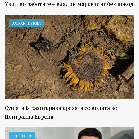
Увид во работите – владин маркетинг без повод
BALKAN INSIGHT
Сушата ја разоткрива кризата со водата во
Централна Европа
ТРИ СО ТРИ