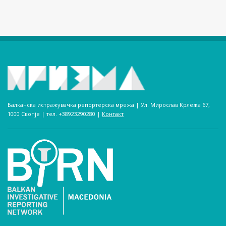
Балканска истражувачка репортерска мрежа | Ул. Мирослав Крлежа 67,
1000 Скопје | тел. +38923290280­ |
Контакт