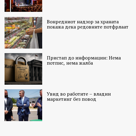
Вонредниот надзор за храната
покажа дека редовните потфрлаат
Пристап до информации: Нема
потпис, нема жалба
Увид во работите – владин
маркетинг без повод