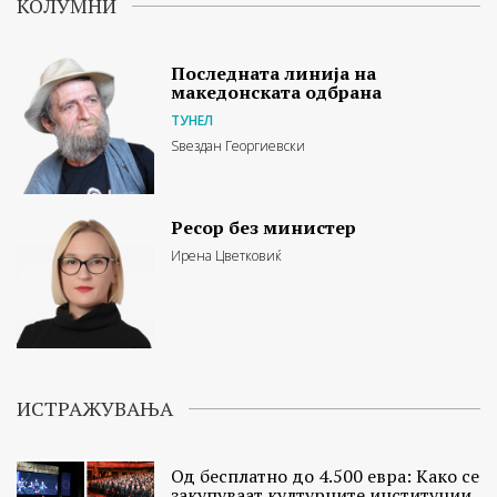
КОЛУМНИ
Последната линија на
македонската одбрана
ТУНЕЛ
Ѕвездан Георгиевски
Ресор без министер
Ирена Цветковиќ
ИСТРАЖУВАЊА
Од бесплатно до 4.500 евра: Како се
закупуваат културните институции