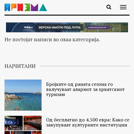
Не постојат написи во оваа категорија.
НАЈЧИТАНИ
Бројките од раната сезона го
вклучуваат алармот за хрватскиот
туризам
Од бесплатно до 4.500 евра: Како се
закупуваат културните институции