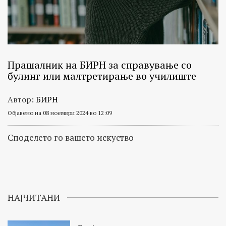
Прашалник на БИРН за справување со
булинг или малтретирање во училиште
Автор:
БИРН
Објавено на 08 ноември 2024 во 12:09
Споделето го вашето искуство
НАЈЧИТАНИ