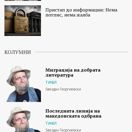
Пристап до информации: Нема
потпис, нема жалба
КОЛУМНИ
Миграција на добрата
литература
ТУНЕЛ
Ѕвездан Георгиевски
Последната линија на
македонската одбрана
ТУНЕЛ
Ѕвездан Георгиевски