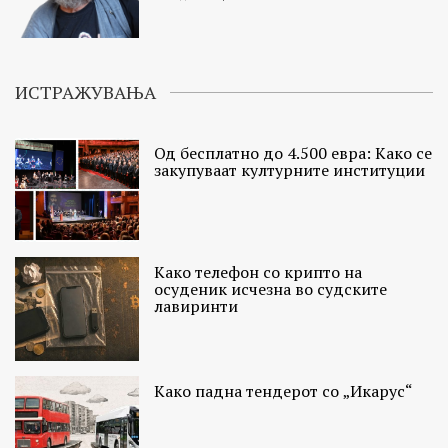
ИСТРАЖУВАЊА
Од бесплатно до 4.500 евра: Како се
закупуваат културните институции
Како телефон со крипто на
осуденик исчезна во судските
лавиринти
Како падна тендерот со „Икарус“