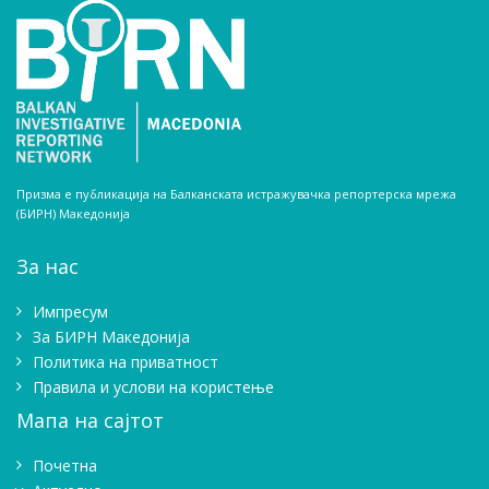
Призма е публикација на Балканската истражувачка репортерска мрежа
(БИРН) Македонија
За нас
Импресум
Зa БИРН Македонија
Политика на приватност
Правила и услови на користење
Мапа на сајтот
Почетна