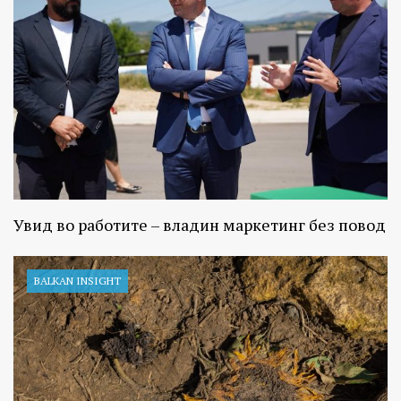
Увид во работите – владин маркетинг без повод
BALKAN INSIGHT