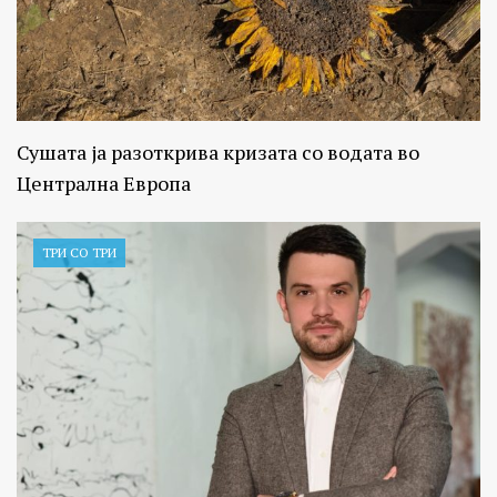
Сушата ја разоткрива кризата со водата во
Централна Европа
ТРИ СО ТРИ