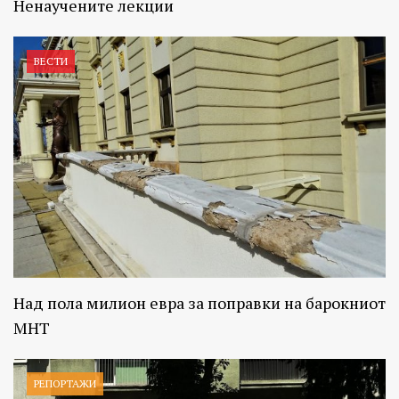
Ненаучените лекции
ВЕСТИ
Над пола милион евра за поправки на барокниот
МНТ
РЕПОРТАЖИ