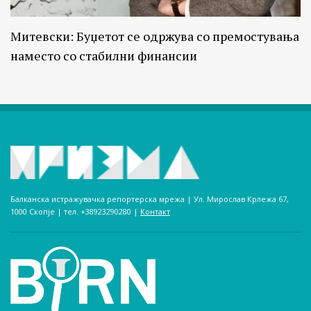
Митевски: Буџетот се одржува со премостувања
наместо со стабилни финансии
Балканска истражувачка репортерска мрежа | Ул. Мирослав Крлежа 67,
1000 Скопје | тел. +38923290280­ |
Контакт