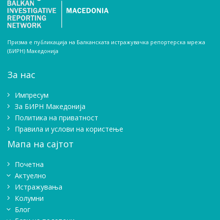
Призма е публикација на Балканската истражувачка репортерска мрежа
(БИРН) Македонија
За нас
Импресум
Зa БИРН Македонија
Политика на приватност
Правила и услови на користење
Мапа на сајтот
Почетна
Актуелно
Истражувањa
Колумни
Блог