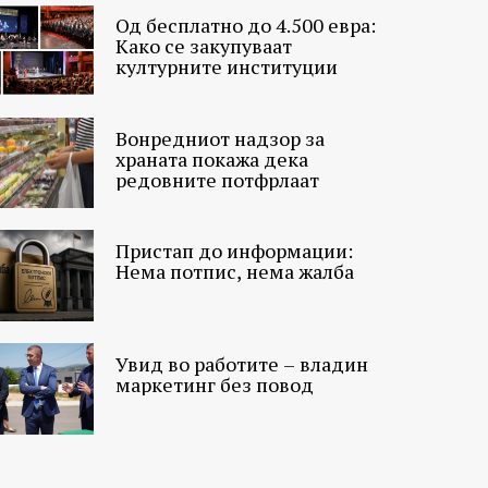
Од бесплатно до 4.500 евра:
Како се закупуваат
културните институции
Вонредниот надзор за
храната покажа дека
редовните потфрлаат
Пристап до информации:
Нема потпис, нема жалба
Увид во работите – владин
маркетинг без повод