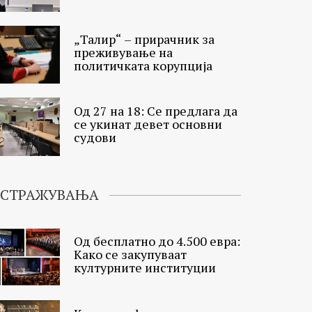
„Талир“ – прирачник за
преживување на
политичката корупција
Од 27 на 18: Се предлага да
се укинат девет основни
судови
ИСТРАЖУВАЊА
Од бесплатно до 4.500 евра:
Како се закупуваат
културните институции