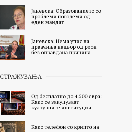
Јаневска: Образованието со
проблеми поголеми од
еден мандат
Јаневска: Нема упис на
првачиња надвор од реон
без оправдана причина
ИСТРАЖУВАЊА
Од бесплатно до 4.500 евра:
Како се закупуваат
културните институции
Како телефон со крипто на