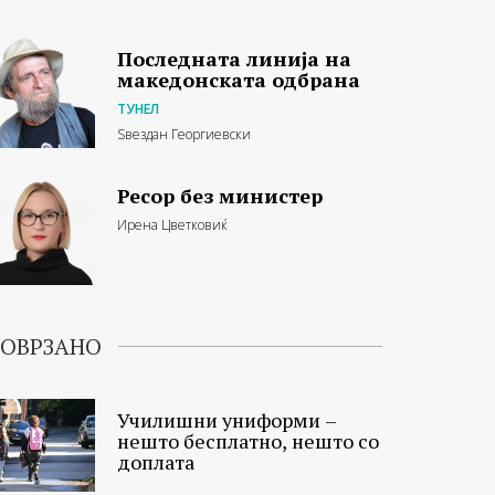
Последната линија на
македонската одбрана
ТУНЕЛ
Ѕвездан Георгиевски
Ресор без министер
Ирена Цветковиќ
ОВРЗАНО
Училишни униформи –
нешто бесплатно, нешто со
доплата