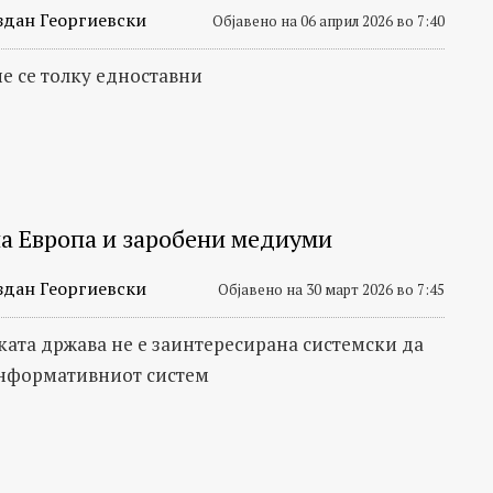
здан Георгиевски
Објавено на 06 април 2026 во 7:40
не се толку едноставни
а Европа и заробени медиуми
здан Георгиевски
Објавено на 30 март 2026 во 7:45
ата држава не е заинтересирана системски да
нформативниот систем