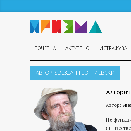
ПОЧЕТНА
АКТУЕЛНО
ИСТРАЖУВА
АВТОР:
ЅВЕЗДАН ГЕОРГИЕВСКИ
Алгорит
Автор:
Ѕве
Не функци
општестве