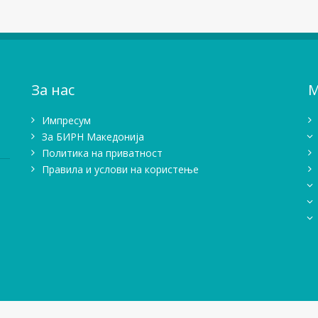
За нас
М
Импресум
Зa БИРН Македонија
Политика на приватност
Правила и услови на користење