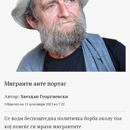
Мигранти анте портас
Автор:
Ѕвездан Георгиевски
Објавено на 15 декември 2025 во 7:22
Се води беспоштедна политичка борба околу тоа
кој повеќе ги мрази мигрантите