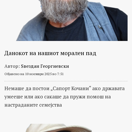
Данокот на нашиот морален пад
Автор:
Ѕвездан Георгиевски
Објавено на 10 ноември 2025 во 7:51
Немаше да постои „Сапорт Кочани“ ако државата
умееше или ако сакаше да пружи помош на
настраданите семејства