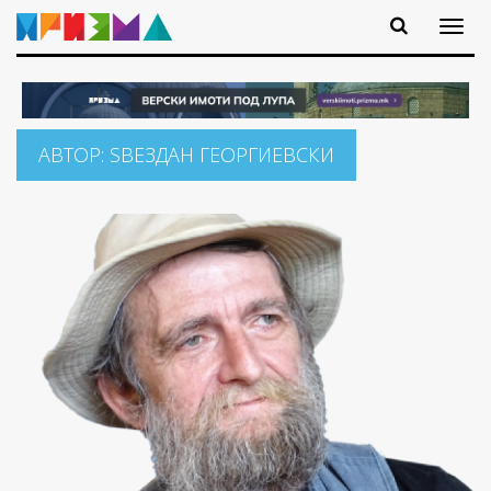
АВТОР:
ЅВЕЗДАН ГЕОРГИЕВСКИ