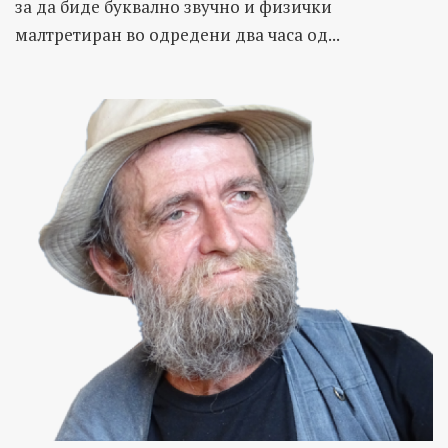
за да биде буквално звучно и физички
малтретиран во одредени два часа од...