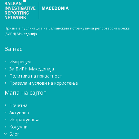
Призма е публикација на Балканската истражувачка репортерска мрежа
(БИРН) Македонија
За нас
Импресум
Зa БИРН Македонија
Политика на приватност
Правила и услови на користење
Мапа на сајтот
Почетна
Актуелно
Истражувањa
Колумни
Блог