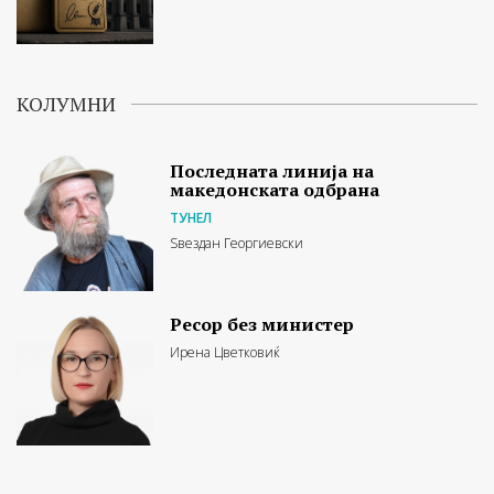
КОЛУМНИ
Последната линија на
македонската одбрана
ТУНЕЛ
Ѕвездан Георгиевски
Ресор без министер
Ирена Цветковиќ