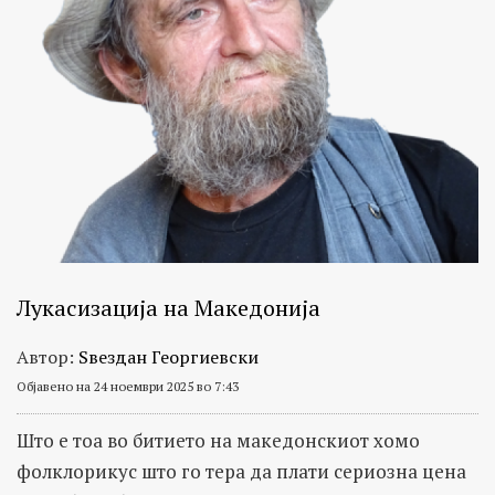
Лукасизација на Македонија
Автор:
Ѕвездан Георгиевски
Објавено на 24 ноември 2025 во 7:43
Што е тоа во битието на македонскиот хомо
фолклорикус што го тера да плати сериозна цена