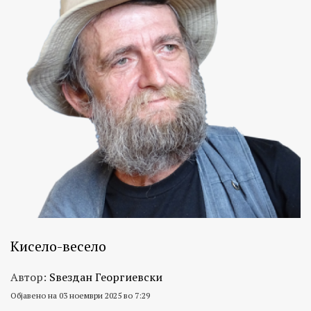
Кисело-весело
Автор:
Ѕвездан Георгиевски
Објавено на 03 ноември 2025 во 7:29