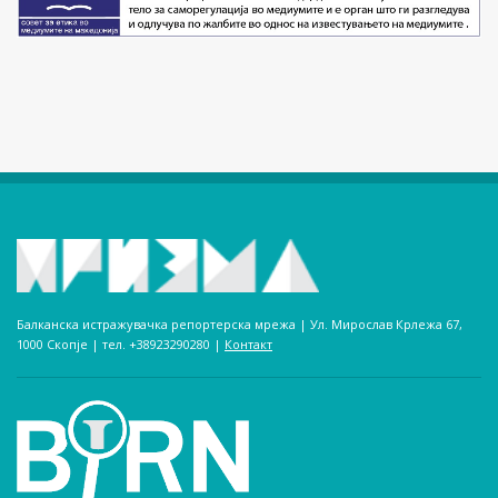
Балканска истражувачка репортерска мрежа | Ул. Мирослав Крлежа 67,
1000 Скопје | тел. +38923290280­ |
Контакт