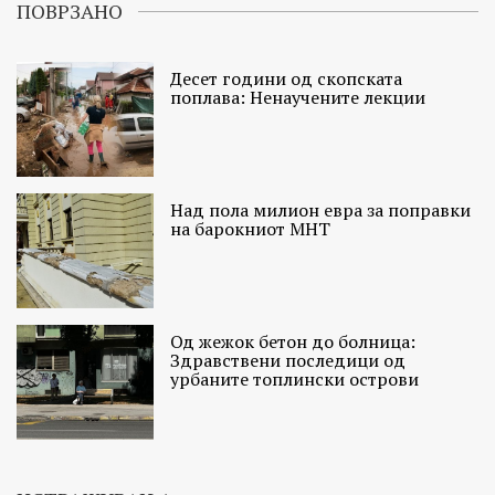
ПОВРЗАНО
Десет години од скопската
поплава: Ненаучените лекции
Над пола милион евра за поправки
на барокниот МНТ
Од жежок бетон до болница:
Здравствени последици од
урбаните топлински острови