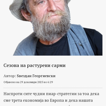
Сезона на растурени сарми
Автор:
Ѕвездан Георгиевски
Објавено на 29 декември 2025 во 6:29
Наспроти сите чудни пиар-стратегии за тоа дека
сме трета економија во Европа и дека нашата