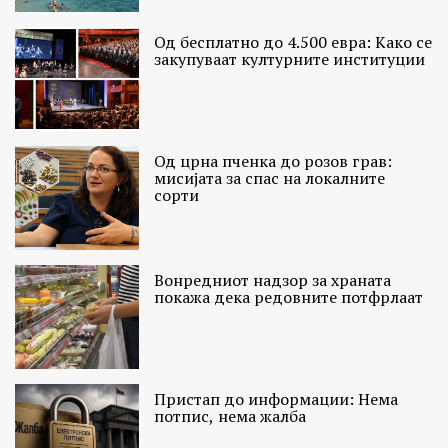
Од бесплатно до 4.500 евра: Како се
закупуваат културните институции
Од црна пченка до розов грав:
мисијата за спас на локалните
сорти
Вонредниот надзор за храната
покажа дека редовните потфрлаат
Пристап до информации: Нема
потпис, нема жалба