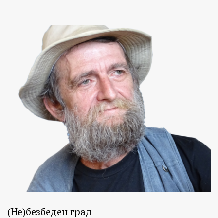
(Не)безбеден град