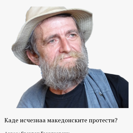
Каде исчезнаа македонските протести?