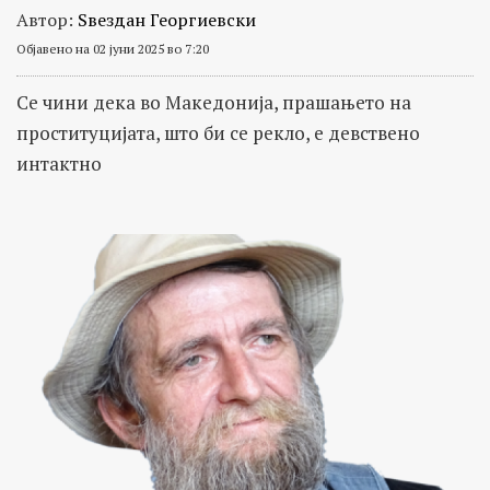
Автор:
Ѕвездан Георгиевски
Објавено на 02 јуни 2025 во 7:20
Се чини дека во Македонија, прашањето на
проституцијата, што би се рекло, е девствено
интактно