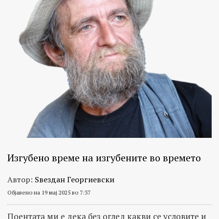
Изгубено време на изгубените во времето
Автор:
Ѕвездан Георгиевски
Објавено на 19 мај 2025 во 7:37
Поентата ми е дека без оглед какви се условите и