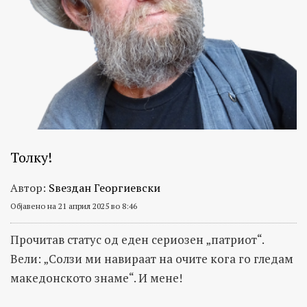
Толку!
Автор:
Ѕвездан Георгиевски
Објавено на 21 април 2025 во 8:46
Прочитав статус од еден сериозен „патриот“.
Вели: „Солзи ми навираат на очите кога го гледам
македонското знаме“. И мене!