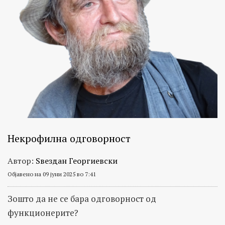
Некрофилна одговорност
Автор:
Ѕвездан Георгиевски
Објавено на 09 јуни 2025 во 7:41
Зошто да не се бара одговорност од
функционерите?