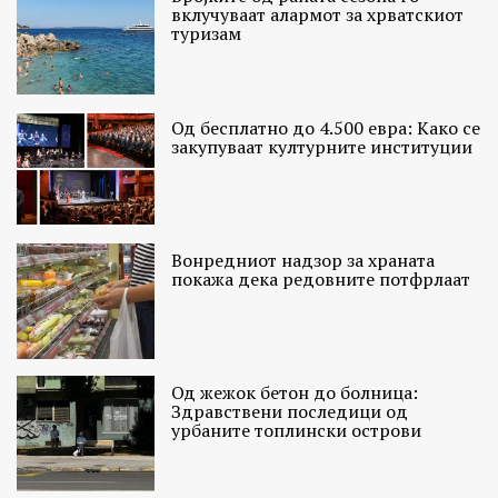
вклучуваат алармот за хрватскиот
туризам
Од бесплатно до 4.500 евра: Како се
закупуваат културните институции
Вонредниот надзор за храната
покажа дека редовните потфрлаат
Од жежок бетон до болница:
Здравствени последици од
урбаните топлински острови