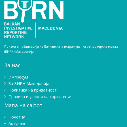
Призма е публикација на Балканската истражувачка репортерска мрежа
(БИРН) Македонија
За нас
Импресум
Зa БИРН Македонија
Политика на приватност
Правила и услови на користење
Мапа на сајтот
Почетна
Актуелно