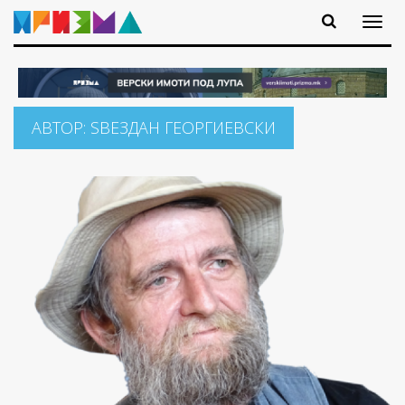
АВТОР:
ЅВЕЗДАН ГЕОРГИЕВСКИ