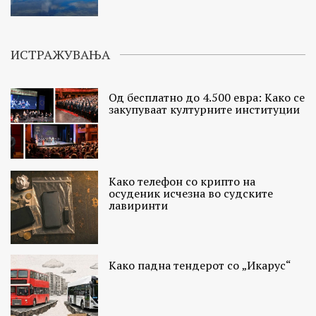
ИСТРАЖУВАЊА
Од бесплатно до 4.500 евра: Како се
закупуваат културните институции
Како телефон со крипто на
осуденик исчезна во судските
лавиринти
Како падна тендерот со „Икарус“