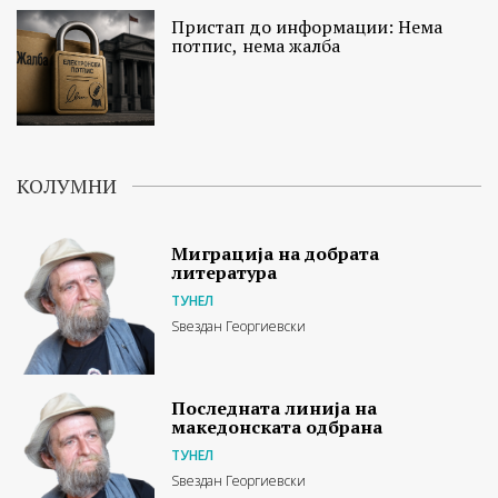
Пристап до информации: Нема
потпис, нема жалба
КОЛУМНИ
Миграција на добрата
литература
ТУНЕЛ
Ѕвездан Георгиевски
Последната линија на
македонската одбрана
ТУНЕЛ
Ѕвездан Георгиевски