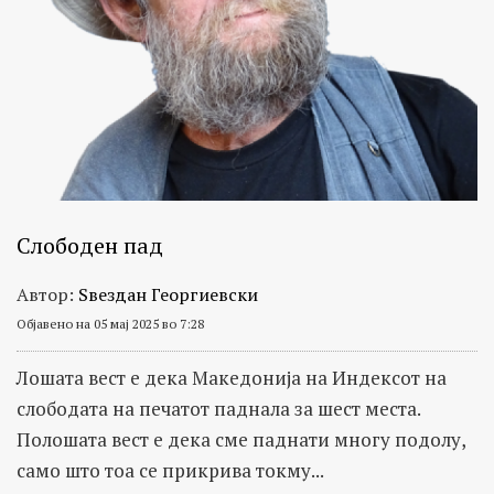
Слободен пад
Автор:
Ѕвездан Георгиевски
Објавено на 05 мај 2025 во 7:28
Лошата вест е дека Македонија на Индексот на
слободата на печатот паднала за шест места.
Полошата вест е дека сме паднати многу подолу,
само што тоа се прикрива токму...