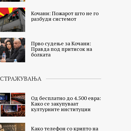
Кочани: Пожарот што не го
разбуди системот
Прво судење за Кочани:
Правда под притисок на
болката
ИСТРАЖУВАЊА
Од бесплатно до 4.500 евра:
Како се закупуваат
културните институции
Како телефон со крипто на