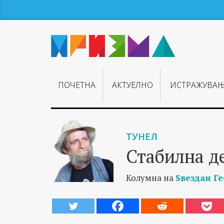
ПОЧЕТНА
АКТУЕЛНО
ИСТРАЖУВА
ТУНЕЛ
Стабилна д
Колумна на
Ѕвездан Г